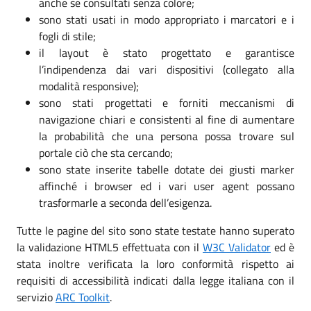
anche se consultati senza colore;
sono stati usati in modo appropriato i marcatori e i
fogli di stile;
il layout è stato progettato e garantisce
l’indipendenza dai vari dispositivi (collegato alla
modalità responsive);
sono stati progettati e forniti meccanismi di
navigazione chiari e consistenti al fine di aumentare
la probabilità che una persona possa trovare sul
portale ciò che sta cercando;
sono state inserite tabelle dotate dei giusti marker
affinché i browser ed i vari user agent possano
trasformarle a seconda dell’esigenza.
Tutte le pagine del sito sono state testate hanno superato
la validazione HTML5 effettuata con il
W3C Validator
ed è
stata inoltre verificata la loro conformità rispetto ai
requisiti di accessibilità indicati dalla legge italiana con il
servizio
ARC Toolkit
.