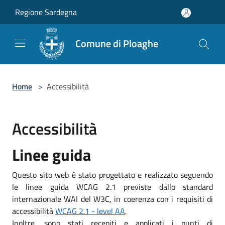
Salta al contenuto principale
Regione Sardegna
Comune di Ploaghe
Home
>
Accessibilità
Accessibilità
Linee guida
Questo sito web è stato progettato e realizzato seguendo
le linee guida WCAG 2.1 previste dallo standard
internazionale WAI del W3C, in coerenza con i requisiti di
accessibilità
WCAG 2.1 - level AA
.
Inoltre, sono stati recepiti e applicati i punti di