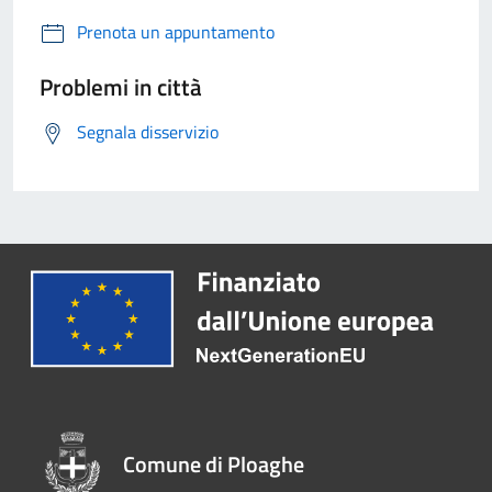
Prenota un appuntamento
Problemi in città
Segnala disservizio
Comune di Ploaghe