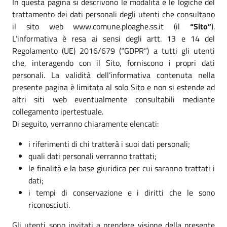
In questa pagina si descrivono le modalità e le logiche del
trattamento dei dati personali degli utenti che consultano
il sito web www.comune.ploaghe.ss.it (il
“Sito”
).
L’informativa è resa ai sensi degli artt. 13 e 14 del
Regolamento (UE) 2016/679 (“GDPR”) a tutti gli utenti
che, interagendo con il Sito, forniscono i propri dati
personali. La validità dell’informativa contenuta nella
presente pagina è limitata al solo Sito e non si estende ad
altri siti web eventualmente consultabili mediante
collegamento ipertestuale.
Di seguito, verranno chiaramente elencati:
i riferimenti di chi tratterà i suoi dati personali;
quali dati personali verranno trattati;
le finalità e la base giuridica per cui saranno trattati i
dati;
i tempi di conservazione e i diritti che le sono
riconosciuti.
Gli utenti sono invitati a prendere visione della presente