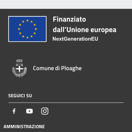
Comune di Ploaghe
SEGUICI SU
Facebook
Youtube
Instagram
AMMINISTRAZIONE