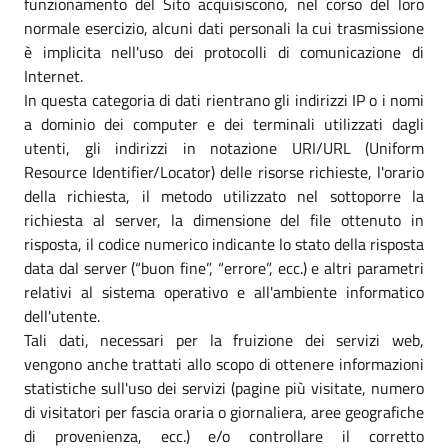
funzionamento del Sito acquisiscono, nel corso del loro
normale esercizio, alcuni dati personali la cui trasmissione
è implicita nell'uso dei protocolli di comunicazione di
Internet.
In questa categoria di dati rientrano gli indirizzi IP o i nomi
a dominio dei computer e dei terminali utilizzati dagli
utenti, gli indirizzi in notazione URI/URL (Uniform
Resource Identifier/Locator) delle risorse richieste, l'orario
della richiesta, il metodo utilizzato nel sottoporre la
richiesta al server, la dimensione del file ottenuto in
risposta, il codice numerico indicante lo stato della risposta
data dal server (“buon fine”, “errore”, ecc.) e altri parametri
relativi al sistema operativo e all'ambiente informatico
dell'utente.
Tali dati, necessari per la fruizione dei servizi web,
vengono anche trattati allo scopo di ottenere informazioni
statistiche sull'uso dei servizi (pagine più visitate, numero
di visitatori per fascia oraria o giornaliera, aree geografiche
di provenienza, ecc.) e/o controllare il corretto