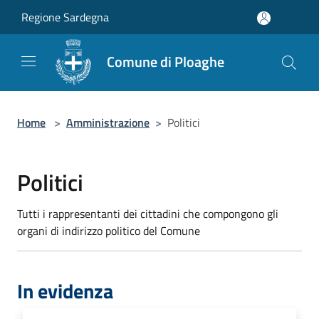
Salta al contenuto principale
Regione Sardegna
Comune di Ploaghe
Home
>
Amministrazione
>
Politici
Politici
Tutti i rappresentanti dei cittadini che compongono gli
organi di indirizzo politico del Comune
In evidenza