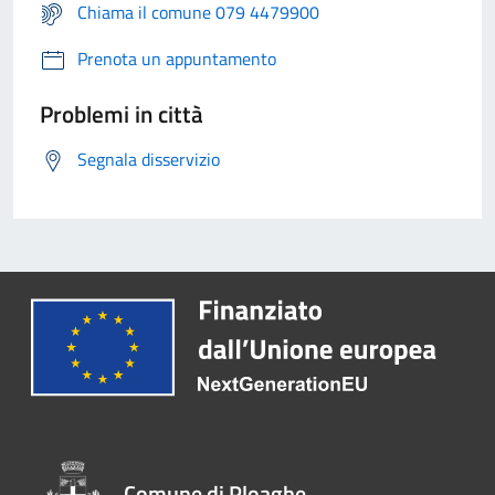
Chiama il comune 079 4479900
Prenota un appuntamento
Problemi in città
Segnala disservizio
Comune di Ploaghe