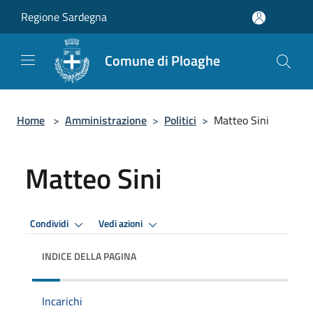
Salta al contenuto principale
Regione Sardegna
Comune di Ploaghe
Home
>
Amministrazione
>
Politici
>
Matteo Sini
Matteo Sini
Condividi
Vedi azioni
INDICE DELLA PAGINA
Incarichi