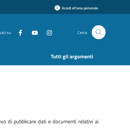
Accedi all'area personale
uici su
Cerca
Tutti gli argomenti
vo di pubblicare dati e documenti relativi ai