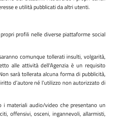
se e utilità pubblicati da altri utenti.
opri profili nelle diverse piattaforme social
aranno comunque tollerati insulti, volgarità,
tto alle attività dell'Agenzia è un requisito
 Non sarà tollerata alcuna forma di pubblicità,
ritto d’autore né l’utilizzo non autorizzato di
 o i materiali audio/video che presentano un
i, offensivi, osceni, ingannevoli, allarmisti,