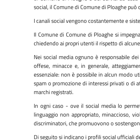
social, il Comune di Comune di Ploaghe può con
I canali social vengono costantemente e sis
Il Comune di Comune di Ploaghe si impegna a 
chiedendo ai propri utenti il rispetto di alcun
Nei social media ognuno è responsabile dei c
offese, minacce e, in generale, atteggiament
essenziale: non è possibile in alcun modo util
spam o promozione di interessi privati o di at
marchi registrati.
In ogni caso - ove il social media lo perme
linguaggio non appropriato, minaccioso, viole
discriminatori, che promuovono o sostengono at
Di seguito si indicano i profili social ufficia