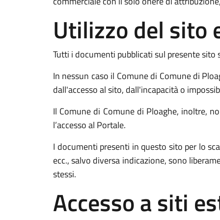
commerciale con il solo onere di attribuzione,
Utilizzo del sit
Tutti i documenti pubblicati sul presente sito 
In nessun caso il Comune di Comune di Ploagh
dall'accesso al sito, dall'incapacità o impossib
Il Comune di Comune di Ploaghe, inoltre, non 
l’accesso al Portale.
I documenti presenti in questo sito per lo
ecc., salvo diversa indicazione, sono liberam
stessi.
Accesso a siti es