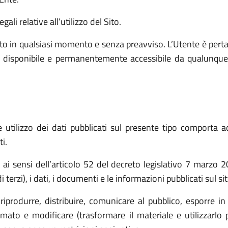
ali relative all’utilizzo del Sito.
o in qualsiasi momento e senza preavviso. L’Utente è pert
e, disponibile e permanentemente accessibile da qualunque
utilizzo dei dati pubblicati sul presente tipo comporta ac
i.
t ai sensi dell’articolo 52 del decreto legislativo 7 marz
 terzi), i dati, i documenti e le informazioni pubblicati sul s
(riprodurre, distribuire, comunicare al pubblico, esporre in
ato e modificare (trasformare il materiale e utilizzarlo p