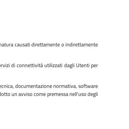
 natura causati direttamente o indirettamente
zi di connettività utilizzati dagli Utenti per
tecnica, documentazione normativa, software
rodotto un avviso come premessa nell'uso degli