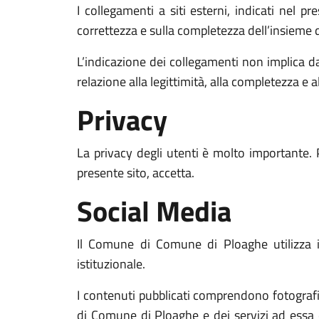
I collegamenti a siti esterni, indicati nel p
correttezza e sulla completezza dell’insieme d
L’indicazione dei collegamenti non implica d
relazione alla legittimità, alla completezza e a
Privacy
La privacy degli utenti è molto importante. 
presente sito, accetta.
Social Media
Il Comune di Comune di Ploaghe utilizza i s
istituzionale.
I contenuti pubblicati comprendono fotografie,
di Comune di Ploaghe e dei servizi ad essa c