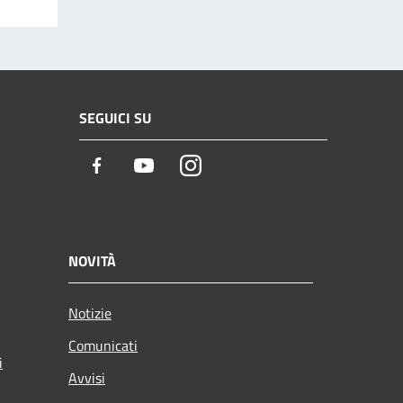
SEGUICI SU
Facebook
Youtube
Instagram
NOVITÀ
Notizie
Comunicati
i
Avvisi