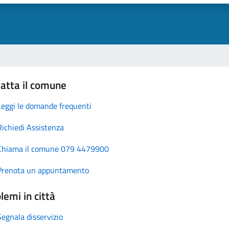
atta il comune
Leggi le domande frequenti
Richiedi Assistenza
Chiama il comune 079 4479900
Prenota un appuntamento
lemi in città
Segnala disservizio