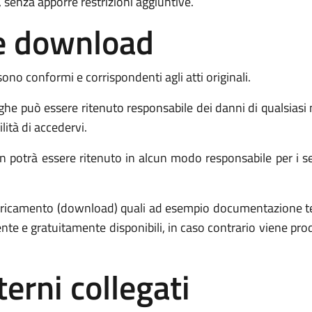
 senza apporre restrizioni aggiuntive.
o e download
sono conformi e corrispondenti agli atti originali.
e può essere ritenuto responsabile dei danni di qualsiasi
ilità di accedervi.
potrà essere ritenuto in alcun modo responsabile per i servi
 scaricamento (download) quali ad esempio documentazione 
ente e gratuitamente disponibili, in caso contrario viene p
terni collegati