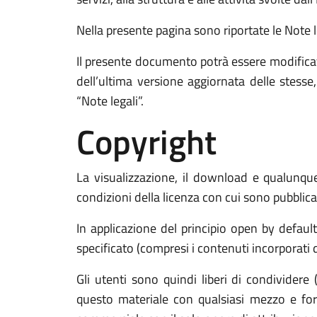
Nella presente pagina sono riportate le Note leg
Il presente documento potrà essere modificat
dell’ultima versione aggiornata delle stess
“Note legali”.
Copyright
La visualizzazione, il download e qualunque 
condizioni della licenza con cui sono pubblicat
In applicazione del principio open by defaul
specificato (compresi i contenuti incorporati di
Gli utenti sono quindi liberi di condividere 
questo materiale con qualsiasi mezzo e form