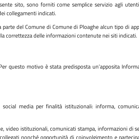
resente sito, sono forniti come semplice servizio agli utent
ei collegamenti indicati.
a parte del Comune di Comune di Ploaghe alcun tipo di app
lla correttezza delle informazioni contenute nei siti indicati.
Per questo motivo è stata predisposta un’apposita Informati
ocial media per finalità istituzionali: informa, comunic
 video istituzionali, comunicati stampa, informazioni di ser
ollegati nonché opportunità di coinvolgimento e partecipazi