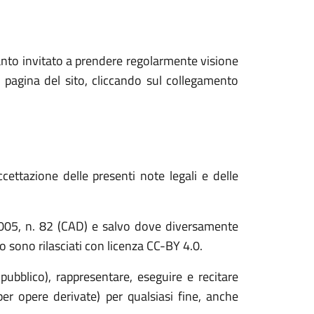
anto invitato a prendere regolarmente visione
 pagina del sito, cliccando sul collegamento
cettazione delle presenti note legali e delle
o 2005, n. 82 (CAD) e salvo dove diversamente
ito sono rilasciati con licenza CC-BY 4.0.
 pubblico), rappresentare, eseguire e recitare
er opere derivate) per qualsiasi fine, anche