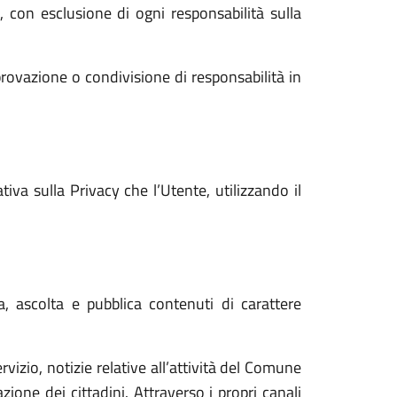
i, con esclusione di ogni responsabilità sulla
rovazione o condivisione di responsabilità in
va sulla Privacy che l’Utente, utilizzando il
a, ascolta e pubblica contenuti di carattere
vizio, notizie relative all’attività del Comune
one dei cittadini. Attraverso i propri canali