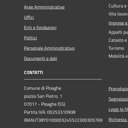
Cultura e
Aree Amministrative
Vita lavor
Uffici
Imprese 
Enti e fondazioni
Appalti pu
Politici
Catasto e
Personale Amministrativo
Turismo
Mobilità e
Documenti e dati
CONTATTI
Comune di Ploaghe
Prenotaz
piazza San Pietro, 1
Segnalazi
07017 - Ploaghe (SS)
Leggi le 
Partita IVA: 00253310908
Richiesta
IBAN:IT38Y0100003245522300305769