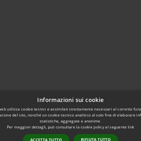
Informazioni sui cookie
web utilizza cookie tecnici e assimilati strettamente necessari al corretto fu
azione del sito, nonché un cookie tecnico analitico al solo fine di elaborare i
statistiche, aggregate e anonime.
Per maggiori dettagli, può consultare la cookie policy al seguente
link
RIFIUTA TUTTO
ACCETTA TUTTO