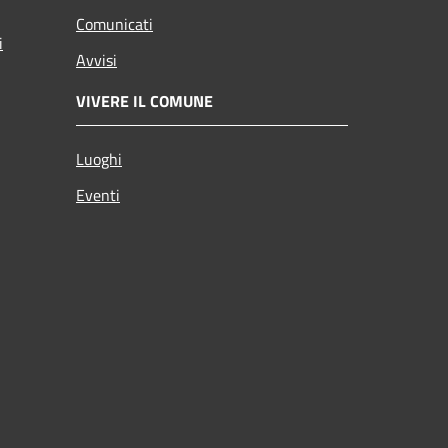
Comunicati
i
Avvisi
VIVERE IL COMUNE
Luoghi
Eventi