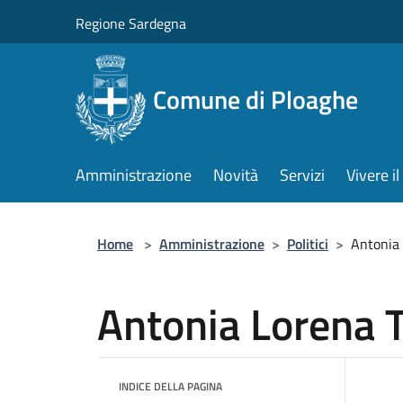
Salta al contenuto principale
Regione Sardegna
Comune di Ploaghe
Amministrazione
Novità
Servizi
Vivere 
Home
>
Amministrazione
>
Politici
>
Antonia
Antonia Lorena 
INDICE DELLA PAGINA