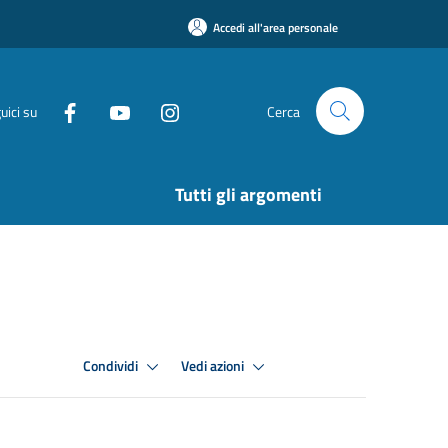
Accedi all'area personale
uici su
Cerca
Tutti gli argomenti
Condividi
Vedi azioni