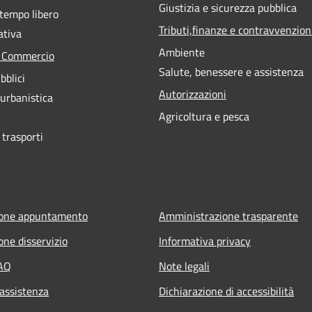
Giustizia e sicurezza pubblica
 tempo libero
Tributi,finanze e contravvenzion
ativa
Ambiente
e Commercio
Salute, benessere e assistenza
bblici
Autorizzazioni
 urbanistica
Agricoltura e pesca
 trasporti
ione appuntamento
Amministrazione trasparente
one disservizio
Informativa privacy
FAQ
Note legali
 assistenza
Dichiarazione di accessibilità