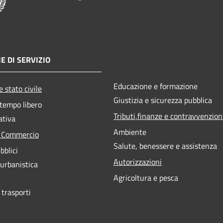
E DI SERVIZIO
Educazione e formazione
 stato civile
Giustizia e sicurezza pubblica
 tempo libero
Tributi,finanze e contravvenzion
ativa
Ambiente
e Commercio
Salute, benessere e assistenza
bblici
Autorizzazioni
 urbanistica
Agricoltura e pesca
 trasporti