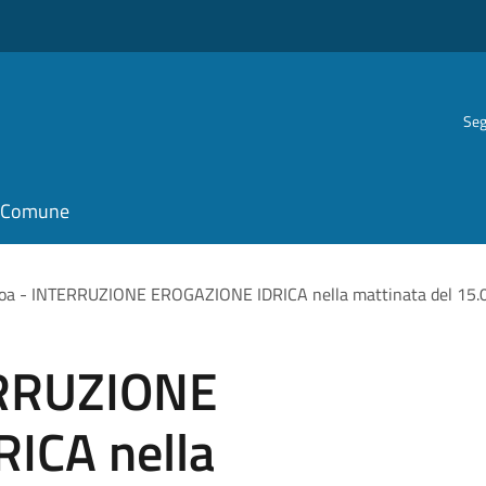
Seg
il Comune
oa - INTERRUZIONE EROGAZIONE IDRICA nella mattinata del 15.
ERRUZIONE
ICA nella