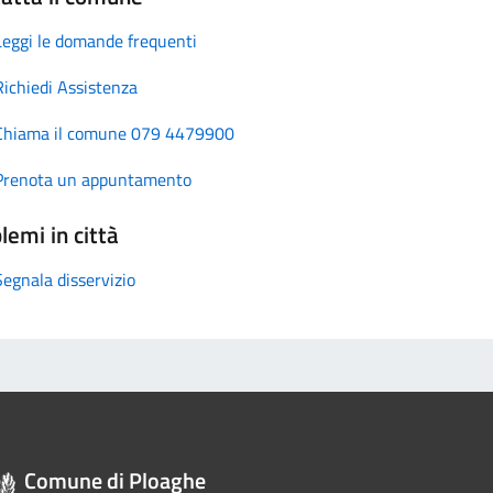
Leggi le domande frequenti
Richiedi Assistenza
Chiama il comune 079 4479900
Prenota un appuntamento
lemi in città
Segnala disservizio
Comune di Ploaghe