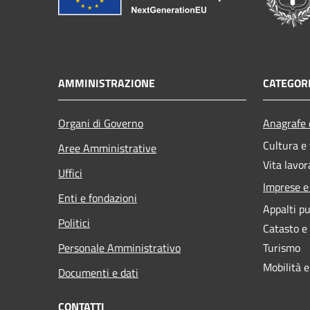
AMMINISTRAZIONE
CATEGORI
Organi di Governo
Anagrafe e
Cultura e
Aree Amministrative
Vita lavor
Uffici
Imprese 
Enti e fondazioni
Appalti pu
Politici
Catasto e
Personale Amministrativo
Turismo
Mobilità e
Documenti e dati
CONTATTI