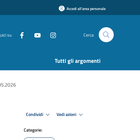
Accedi all'area personale
uici su
Cerca
Tutti gli argomenti
05.2026
Condividi
Vedi azioni
Categorie: