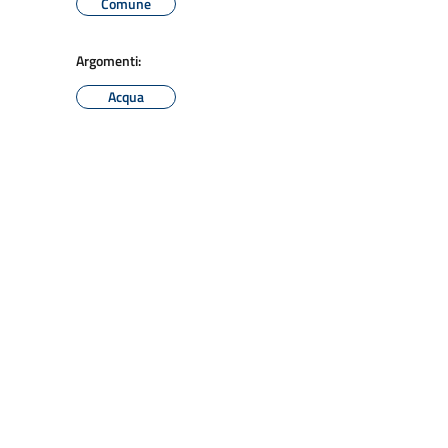
Comune
Argomenti:
Acqua