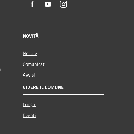
Facebook
Youtube
Instagram
NOVITÀ
Notizie
Comunicati
i
Avvisi
VIVERE IL COMUNE
Luoghi
Eventi