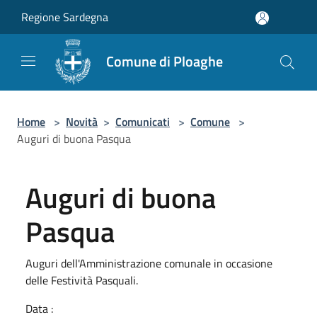
Salta al contenuto principale
Regione Sardegna
Comune di Ploaghe
Home
>
Novità
>
Comunicati
>
Comune
>
Auguri di buona Pasqua
Auguri di buona
Pasqua
Auguri dell'Amministrazione comunale in occasione
delle Festività Pasquali.
Data :