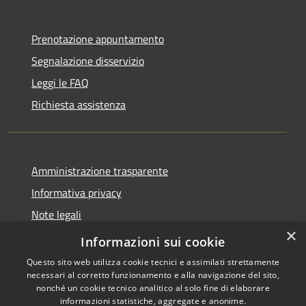
Prenotazione appuntamento
Segnalazione disservizio
Leggi le FAQ
Richiesta assistenza
Amministrazione trasparente
Informativa privacy
Note legali
×
Dichiarazione di accessibilità
Informazioni sui cookie
Questo sito web utilizza cookie tecnici e assimilati strettamente
necessari al corretto funzionamento e alla navigazione del sito,
nonché un cookie tecnico analitico al solo fine di elaborare
informazioni statistiche, aggregate e anonime.
RSS
Copyright © 2026 • Comune di