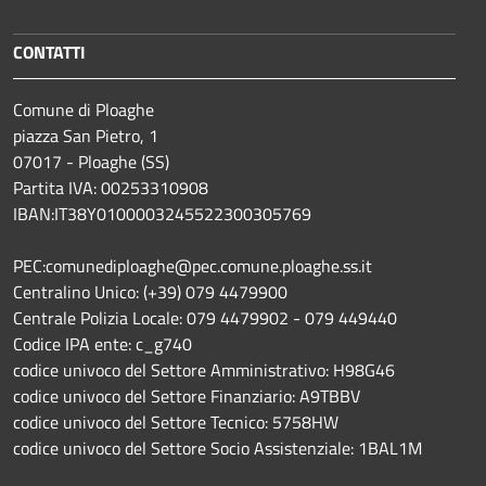
CONTATTI
Comune di Ploaghe
piazza San Pietro, 1
07017 - Ploaghe (SS)
Partita IVA: 00253310908
IBAN:IT38Y0100003245522300305769
PEC:comunediploaghe@pec.comune.ploaghe.ss.it
Centralino Unico: (+39) 079 4479900
Centrale Polizia Locale: 079 4479902 - 079 449440
Codice IPA ente: c_g740
codice univoco del Settore Amministrativo: H98G46
codice univoco del Settore Finanziario: A9TBBV
codice univoco del Settore Tecnico: 5758HW
codice univoco del Settore Socio Assistenziale: 1BAL1M