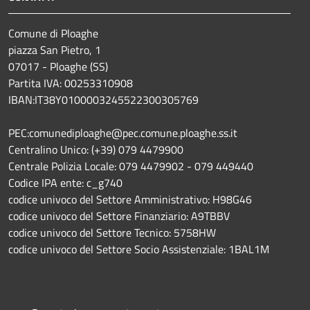
Comune di Ploaghe
piazza San Pietro, 1
07017 - Ploaghe (SS)
Partita IVA: 00253310908
IBAN:IT38Y0100003245522300305769
PEC:comunediploaghe@pec.comune.ploaghe.ss.it
Centralino Unico: (+39) 079 4479900
Centrale Polizia Locale: 079 4479902 - 079 449440
Codice IPA ente: c_g740
codice univoco del Settore Amministrativo: H98G46
codice univoco del Settore Finanziario: A9TBBV
codice univoco del Settore Tecnico: 5758HW
codice univoco del Settore Socio Assistenziale: 1BAL1M