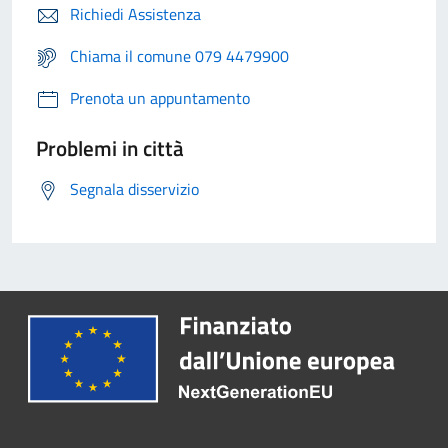
Richiedi Assistenza
Chiama il comune 079 4479900
Prenota un appuntamento
Problemi in città
Segnala disservizio