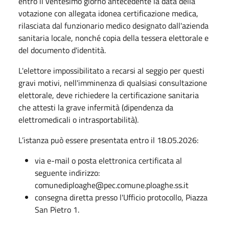
entro il ventesimo giorno antecedente la data della
votazione con allegata idonea certificazione medica,
rilasciata dal funzionario medico designato dall'azienda
sanitaria locale, nonché copia della tessera elettorale e
del documento d'identità.
L'elettore impossibilitato a recarsi al seggio per questi
gravi motivi, nell'imminenza di qualsiasi consultazione
elettorale, deve richiedere la certificazione sanitaria
che attesti la grave infermità (dipendenza da
elettromedicali o intrasportabilità).
L’istanza può essere presentata entro il 18.05.2026:
via e-mail o posta elettronica certificata al
seguente indirizzo:
comunediploaghe@pec.comune.ploaghe.ss.it
consegna diretta presso l'Ufficio protocollo, Piazza
San Pietro 1.