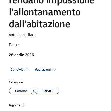
l'allontanamento
dall'abitazione
Voto domiciliare
Data :
28 aprile 2026
Condividi
Vedi azioni
Categorie:
Comune
Servizi
Argomenti: