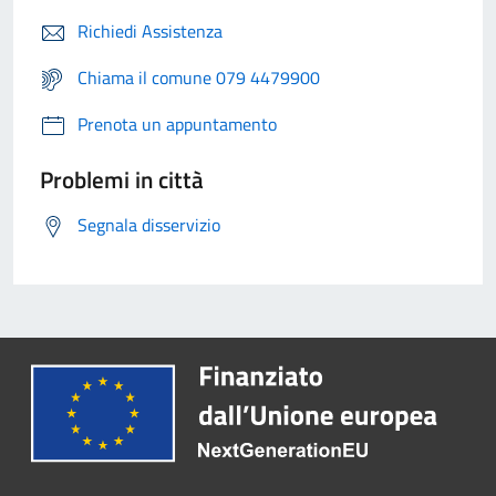
Richiedi Assistenza
Chiama il comune 079 4479900
Prenota un appuntamento
Problemi in città
Segnala disservizio