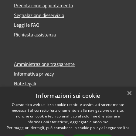
Prenotazione appuntamento
Segnalazione disservizio
Leggi le FAQ
Richiesta assistenza
Amministrazione trasparente
Informativa privacy
Note legali
×
Dichiarazione di accessibilità
Informazioni sui cookie
Questo sito web utilizza cookie tecnici e assimilati strettamente
necessari al corretto funzionamento e alla navigazione del sito,
nonché un cookie tecnico analitico al solo fine di elaborare
informazioni statistiche, aggregate e anonime.
RSS
Copyright © 2026 • Comune di
Per maggiori dettagli, può consultare la cookie policy al seguente
link
Accessibilità
Ploaghe • Powered by