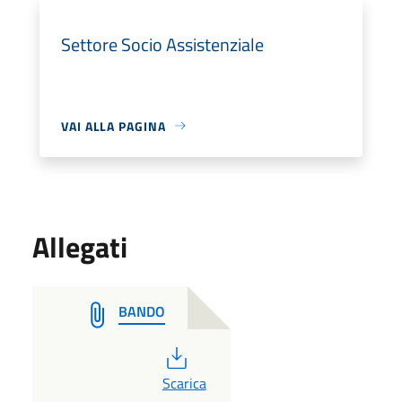
Settore Socio Assistenziale
VAI ALLA PAGINA
Allegati
BANDO
PDF
Scarica