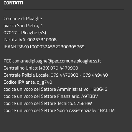
CONTATTI
Comune di Ploaghe
piazza San Pietro, 1
07017 - Ploaghe (SS)
Partita IVA: 00253310908
IBAN:IT38Y0100003245522300305769
PEC:comunediploaghe@pec.comune.ploaghe.ss.it
Centralino Unico: (+39) 079 4479900
Centrale Polizia Locale: 079 4479902 - 079 449440
Codice IPA ente: c_g740
codice univoco del Settore Amministrativo: H98G46
codice univoco del Settore Finanziario: A9TBBV
codice univoco del Settore Tecnico: 5758HW
codice univoco del Settore Socio Assistenziale: 1BAL1M