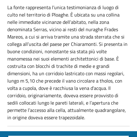
La fonte rappresenta l’unica testimonianza di luogo di
culto nel territorio di Ploaghe. È ubicata su una collina
nelle immediate vicinanze dell’abitato, nella zona
denominata Serras, vicino ai resti del nuraghe Frades
Mareos, a cui si arriva tramite una strada sterrata che si
collega all’uscita del paese per Chiaramonti. Si presenta in
buone condizioni, nonostante sia stata più volte
manomessa nei suoi elementi architettonici di base. È
costruita con blocchi di trachite di medie e grandi
dimensioni, ha un corridoio lastricato con massi regolari,
lungo m 5,10 che precede il vano circolare a tholos, con
volta a cupola, dove è racchiusa la vena d’acqua. Il
corridoio, originariamente, doveva essere provvisto di
sedili collocati lungo le pareti laterali, e l’apertura che
permette l’accesso alla cella, attualmente quadrangolare,
in origine doveva essere trapezoidale.