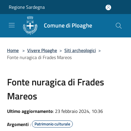
Salta al contenuto principale
Regione Sardegna
Comune di Ploaghe
Home
>
Vivere Ploaghe
>
Siti archeologici
>
Fonte nuragica di Frades Mareos
Fonte nuragica di Frades
Mareos
Ultimo aggiornamento
: 23 febbraio 2024, 10:36
Argomenti
:
Patrimonio culturale