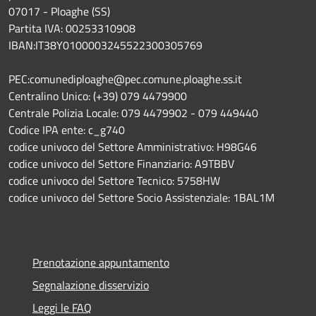
07017 - Ploaghe (SS)
Partita IVA: 00253310908
IBAN:IT38Y0100003245522300305769
PEC:comunediploaghe@pec.comune.ploaghe.ss.it
Centralino Unico: (+39) 079 4479900
Centrale Polizia Locale: 079 4479902 - 079 449440
Codice IPA ente: c_g740
codice univoco del Settore Amministrativo: H98G46
codice univoco del Settore Finanziario: A9TBBV
codice univoco del Settore Tecnico: 5758HW
codice univoco del Settore Socio Assistenziale: 1BAL1M
Prenotazione appuntamento
Segnalazione disservizio
Leggi le FAQ