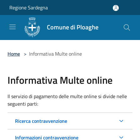
Salta al contenuto principale
Regione Sardegna
Comune di Ploaghe
Home
>
Informativa Multe online
Informativa Multe online
Il servizio di pagamento delle multe online si divide nelle
seguenti parti:
Ricerca contravvenzione
Informazioni contravvenzione