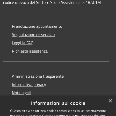
codice univoco del Settore Socio Assistenziale: 1BAL1M
Prenotazione appuntamento
Segnalazione disservizio
Leggi le FAQ
Richiesta assistenza
Amministrazione trasparente
Informativa privacy
Note legali
×
Dichiarazione di accessibilità
Informazioni sui cookie
Questo sito web utilizza cookie tecnici e assimilati strettamente
necessari al corretto funzionamento e alla navigazione del sito,