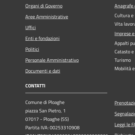
Organi di Governo
Anagrafe e
Cultura e
Aree Amministrative
Vita lavor
Uffici
Imprese 
Enti e fondazioni
Appalti pu
Politici
Catasto e
Personale Amministrativo
Turismo
Mobilità e
Documenti e dati
CONTATTI
Comune di Ploaghe
Prenotaz
piazza San Pietro, 1
Segnalazi
07017 - Ploaghe (SS)
Leggi le 
Partita IVA: 00253310908