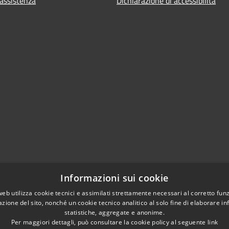
 assistenza
Dichiarazione di accessibilità
Informazioni sui cookie
web utilizza cookie tecnici e assimilati strettamente necessari al corretto fu
azione del sito, nonché un cookie tecnico analitico al solo fine di elaborare i
statistiche, aggregate e anonime.
Per maggiori dettagli, può consultare la cookie policy al seguente
link