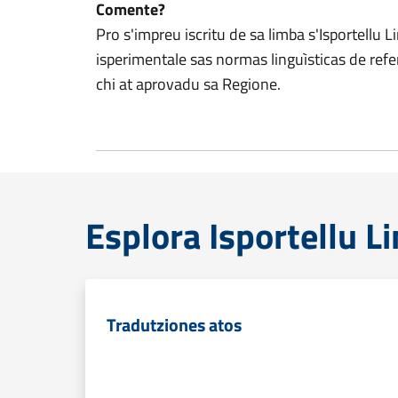
Comente?
Pro s'impreu iscritu de sa limba s'Isportellu 
isperimentale sas normas linguìsticas de re
chi at aprovadu sa Regione.
Esplora Isportellu L
Tradutziones atos