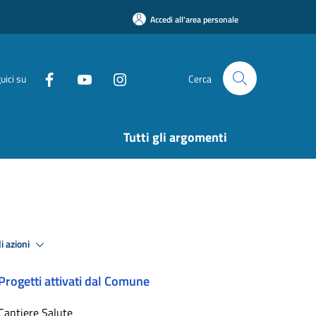
Accedi all'area personale
uici su
Cerca
Tutti gli argomenti
i azioni
Progetti attivati dal Comune
Cantiere Salute