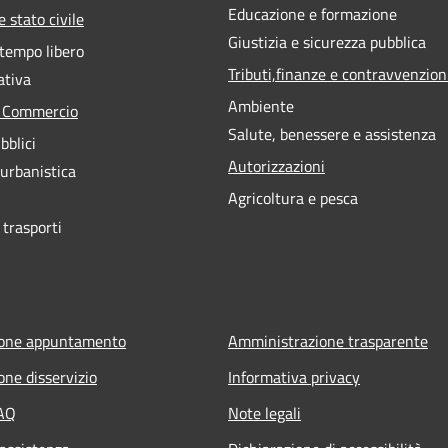
Educazione e formazione
 stato civile
Giustizia e sicurezza pubblica
 tempo libero
Tributi,finanze e contravvenzion
ativa
Ambiente
e Commercio
Salute, benessere e assistenza
bblici
Autorizzazioni
 urbanistica
Agricoltura e pesca
 trasporti
ione appuntamento
Amministrazione trasparente
one disservizio
Informativa privacy
FAQ
Note legali