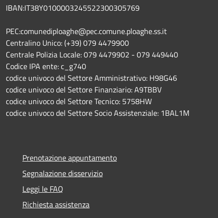
IBAN:IT38Y0100003245522300305769
PEC:comunediploaghe@pec.comune.ploaghe.ss.it
Centralino Unico: (+39) 079 4479900
Centrale Polizia Locale: 079 4479902 - 079 449440
Codice IPA ente: c_g740
codice univoco del Settore Amministrativo: H98G46
codice univoco del Settore Finanziario: A9TBBV
codice univoco del Settore Tecnico: 5758HW
codice univoco del Settore Socio Assistenziale: 1BAL1M
Prenotazione appuntamento
Segnalazione disservizio
Leggi le FAQ
Richiesta assistenza