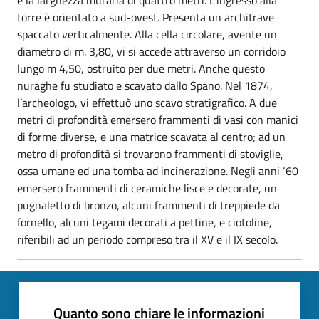
torre è orientato a sud-ovest. Presenta un architrave
spaccato verticalmente. Alla cella circolare, avente un
diametro di m. 3,80, vi si accede attraverso un corridoio
lungo m 4,50, ostruito per due metri. Anche questo
nuraghe fu studiato e scavato dallo Spano. Nel 1874,
l’archeologo, vi effettuò uno scavo stratigrafico. A due
metri di profondità emersero frammenti di vasi con manici
di forme diverse, e una matrice scavata al centro; ad un
metro di profondità si trovarono frammenti di stoviglie,
ossa umane ed una tomba ad incinerazione. Negli anni ‘60
emersero frammenti di ceramiche lisce e decorate, un
pugnaletto di bronzo, alcuni frammenti di treppiede da
fornello, alcuni tegami decorati a pettine, e ciotoline,
riferibili ad un periodo compreso tra il XV e il IX secolo.
Quanto sono chiare le informazioni