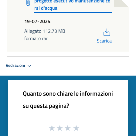
progetto esecutivo manutenzione co
rsi d'acqua
19-07-2024
PDF
Allegato 112.73 MB
formato rar
Scarica
Vedi azioni
Quanto sono chiare le informazioni
su questa pagina?