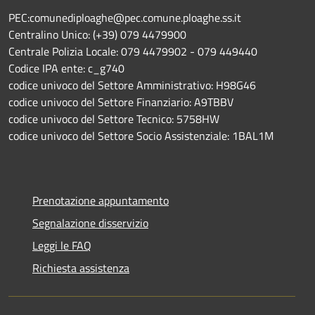
PEC:comunediploaghe@pec.comune.ploaghe.ss.it
Centralino Unico: (+39) 079 4479900
Centrale Polizia Locale: 079 4479902 - 079 449440
Codice IPA ente: c_g740
codice univoco del Settore Amministrativo: H98G46
codice univoco del Settore Finanziario: A9TBBV
codice univoco del Settore Tecnico: 5758HW
codice univoco del Settore Socio Assistenziale: 1BAL1M
Prenotazione appuntamento
Segnalazione disservizio
Leggi le FAQ
Richiesta assistenza