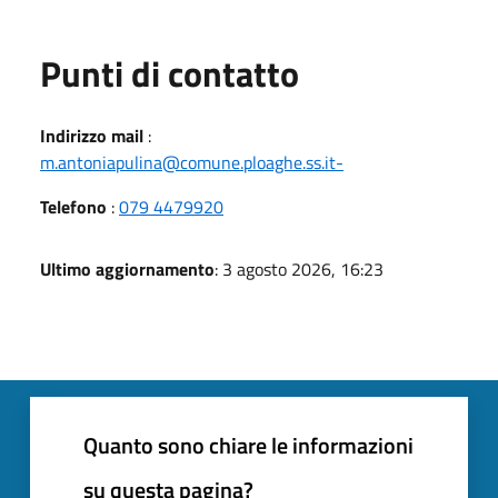
Punti di contatto
Indirizzo mail
:
m.antoniapulina@comune.ploaghe.ss.it-
Telefono
:
079 4479920
Ultimo aggiornamento
: 3 agosto 2026, 16:23
Quanto sono chiare le informazioni
su questa pagina?