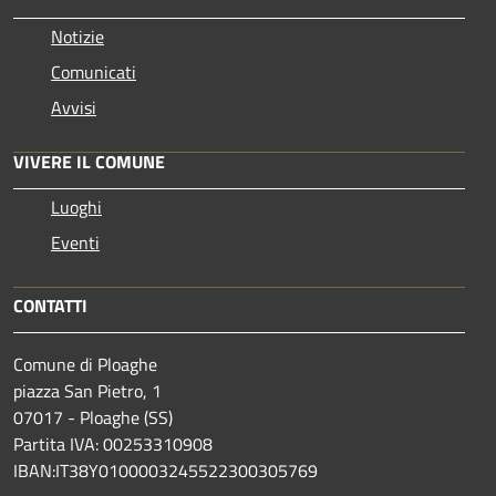
Notizie
Comunicati
Avvisi
VIVERE IL COMUNE
Luoghi
Eventi
CONTATTI
Comune di Ploaghe
piazza San Pietro, 1
07017 - Ploaghe (SS)
Partita IVA: 00253310908
IBAN:IT38Y0100003245522300305769