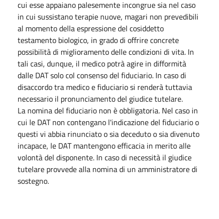
cui esse appaiano palesemente incongrue sia nel caso
in cui sussistano terapie nuove, magari non prevedibili
al momento della espressione del cosiddetto
testamento biologico, in grado di offrire concrete
possibilità di miglioramento delle condizioni di vita. In
tali casi, dunque, il medico potrà agire in difformità
dalle DAT solo col consenso del fiduciario. In caso di
disaccordo tra medico e fiduciario si renderà tuttavia
necessario il pronunciamento del giudice tutelare.
La nomina del fiduciario non è obbligatoria. Nel caso in
cui le DAT non contengano l'indicazione del fiduciario o
questi vi abbia rinunciato o sia deceduto o sia divenuto
incapace, le DAT mantengono efficacia in merito alle
volontà del disponente. In caso di necessità il giudice
tutelare provvede alla nomina di un amministratore di
sostegno.