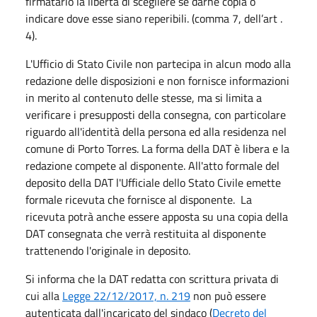
firmatario la libertà di scegliere se darne copia o
indicare dove esse siano reperibili. (comma 7, dell’art .
4).
L'Ufficio di Stato Civile non partecipa in alcun modo alla
redazione delle disposizioni e non fornisce informazioni
in merito al contenuto delle stesse, ma si limita a
verificare i presupposti della consegna, con particolare
riguardo all'identità della persona ed alla residenza nel
comune di Porto Torres. La forma della DAT è libera e la
redazione compete al disponente. All'atto formale del
deposito della DAT l'Ufficiale dello Stato Civile emette
formale ricevuta che fornisce al disponente. La
ricevuta potrà anche essere apposta su una copia della
DAT consegnata che verrà restituita al disponente
trattenendo l'originale in deposito.
Si informa che la DAT redatta con scrittura privata di
cui alla
Legge 22/12/2017, n. 219
non può essere
autenticata dall'incaricato del sindaco (
Decreto del