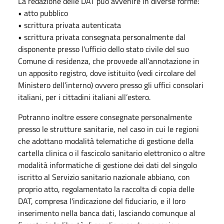
La redazione delle DAT può avvenire in diverse forme:
• atto pubblico
• scrittura privata autenticata
• scrittura privata consegnata personalmente dal
disponente presso l'ufficio dello stato civile del suo
Comune di residenza, che provvede all’annotazione in
un apposito registro, dove istituito (vedi circolare del
Ministero dell’interno) ovvero presso gli uffici consolari
italiani, per i cittadini italiani all’estero.
Potranno inoltre essere consegnate personalmente
presso le strutture sanitarie, nel caso in cui le regioni
che adottano modalità telematiche di gestione della
cartella clinica o il fascicolo sanitario elettronico o altre
modalità informatiche di gestione dei dati del singolo
iscritto al Servizio sanitario nazionale abbiano, con
proprio atto, regolamentato la raccolta di copia delle
DAT, compresa l'indicazione del fiduciario, e il loro
inserimento nella banca dati, lasciando comunque al