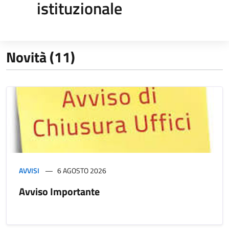
istituzionale
Novità (11)
AVVISI
6 AGOSTO 2026
Avviso Importante