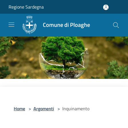
Salta al contenuto principale
Regione Sardegna
Comune di Ploaghe
Home
>
Argomenti
>
Inquinamento