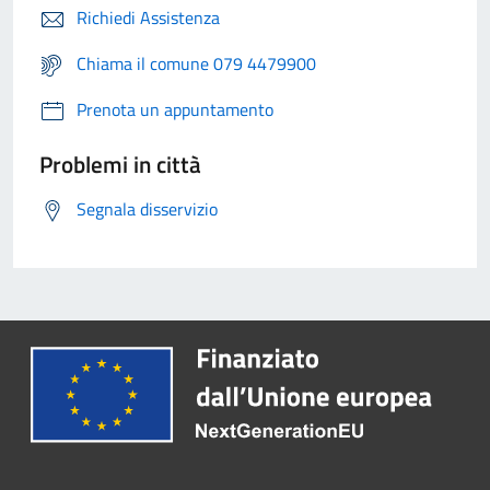
Richiedi Assistenza
Chiama il comune 079 4479900
Prenota un appuntamento
Problemi in città
Segnala disservizio