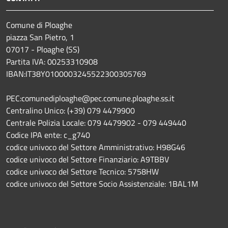
Comune di Ploaghe
piazza San Pietro, 1
07017 - Ploaghe (SS)
Partita IVA: 00253310908
IBAN:IT38Y0100003245522300305769
PEC:comunediploaghe@pec.comune.ploaghe.ss.it
Centralino Unico: (+39) 079 4479900
Centrale Polizia Locale: 079 4479902 - 079 449440
Codice IPA ente: c_g740
codice univoco del Settore Amministrativo: H98G46
codice univoco del Settore Finanziario: A9TBBV
codice univoco del Settore Tecnico: 5758HW
codice univoco del Settore Socio Assistenziale: 1BAL1M