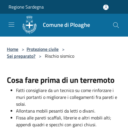
Salta al contenuto principale
Regione Sardegna
Comune di Ploaghe
Home
>
Protezione civile
>
Sei preparato?
>
Rischio sismico
Cosa fare prima di un terremoto
Fatti consigliare da un tecnico su come rinforzare i
muri portanti o migliorare i collegamenti fra pareti e
solai.
Allontana mobili pesanti da letti o divani.
Fissa alle pareti scaffali, librerie e altri mobili alti;
appendi quadri e specchi con ganci chiusi.