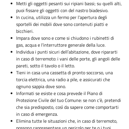
Metti gli oggetti pesanti sui ripiani bassi; su quelli alti,
puoi fissare gli oggetti con del nastro biadesivo.
In cucina, utilizza un fermo per l’apertura degli
sportelli dei mobili dove sono contenuti piatti e
bicchieri.
Impara dove sono e come si chiudono i rubinetti di
gas, acqua e l’interruttore generale della luce.
Individua i punti sicuri dell’abitazione, dove ripararti
in caso di terremoto: i vani delle porte, gli angoli delle
pareti, sotto il tavolo o il letto.
Tieni in casa una cassetta di pronto soccorso, una
torcia elettrica, una radio a pile, e assicurati che
ognuno sappia dove sono.
Informati se esiste e cosa prevede il Piano di
Protezione Civile del tuo Comune: se non c’è, pretendi
che sia predisposto, così da sapere come comportarti
in caso di emergenza.
Elimina tutte le situazioni che, in caso di terremoto,
possono rappresentare un pericolo per te o i tuoi