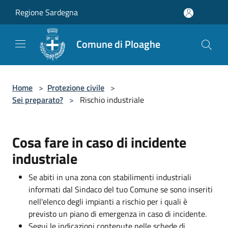
Salta al contenuto principale
Regione Sardegna
Comune di Ploaghe
Home
>
Protezione civile
>
Sei preparato?
>
Rischio industriale
Cosa fare in caso di incidente
industriale
Se abiti in una zona con stabilimenti industriali
informati dal Sindaco del tuo Comune se sono inseriti
nell'elenco degli impianti a rischio per i quali è
previsto un piano di emergenza in caso di incidente.
Segui le indicazioni contenute nelle schede di