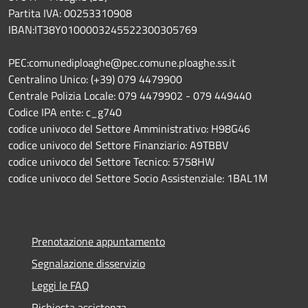
Partita IVA: 00253310908
IBAN:IT38Y0100003245522300305769
PEC:comunediploaghe@pec.comune.ploaghe.ss.it
Centralino Unico: (+39) 079 4479900
Centrale Polizia Locale: 079 4479902 - 079 449440
Codice IPA ente: c_g740
codice univoco del Settore Amministrativo: H98G46
codice univoco del Settore Finanziario: A9TBBV
codice univoco del Settore Tecnico: 5758HW
codice univoco del Settore Socio Assistenziale: 1BAL1M
Prenotazione appuntamento
Segnalazione disservizio
Leggi le FAQ
Richiesta assistenza