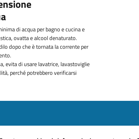
pensione
ua
minima di acqua per bagno e cucina e
plastica, ovatta e alcool denaturato.
dilo dopo che è tornata la corrente per
ento.
, evita di usare lavatrice, lavastoviglie
ità, perché potrebbero verificarsi