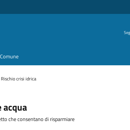
Seg
il Comune
Rischio crisi idrica
e acqua
igetto che consentano di risparmiare