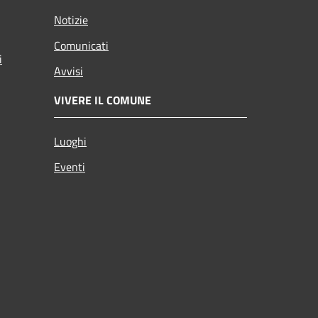
Notizie
Comunicati
i
Avvisi
VIVERE IL COMUNE
Luoghi
Eventi