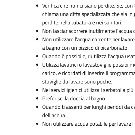
Verifica che non ci siano perdite. Se, con tu
chiama una ditta specializzata che sia in 
perdite nella tubatura e nei sanitari.
Non lasciar scorrere inutilmente l'acqua d
Non utilizzare l’acqua corrente per lavare 
a bagno con un pizzico di bicarbonato.
Quando è possibile, riutilizza l’acqua usat
Utilizza lavatrici o lavastoviglie possibil
carico, e ricordati di inserire il program
stoviglie da lavare sono poche.
Nei servizi igienici utilizza i serbatoi a più
Preferisci la doccia al bagno.
Quando ti assenti per lunghi periodi da ca
dell’acqua.
Non utilizzare acqua potabile per lavare 