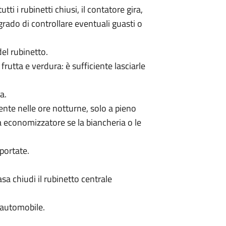
tti i rubinetti chiusi, il contatore gira,
grado di controllare eventuali guasti o
el rubinetto.
frutta e verdura: è sufficiente lasciarle
a.
mente nelle ore notturne, solo a pieno
ma economizzatore se la biancheria o le
 portate.
sa chiudi il rubinetto centrale
l’automobile.