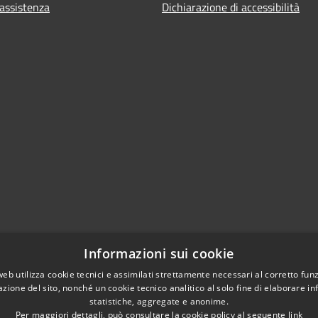
 assistenza
Dichiarazione di accessibilità
Informazioni sui cookie
web utilizza cookie tecnici e assimilati strettamente necessari al corretto fu
azione del sito, nonché un cookie tecnico analitico al solo fine di elaborare i
statistiche, aggregate e anonime.
Per maggiori dettagli, può consultare la cookie policy al seguente
link