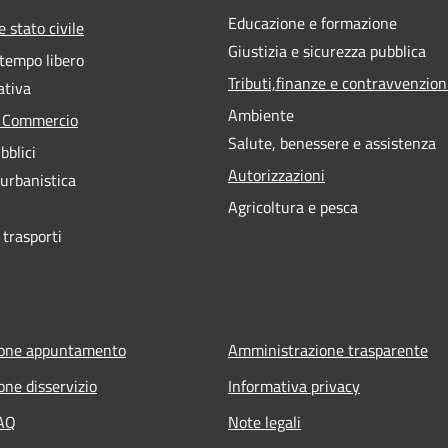
Educazione e formazione
 stato civile
Giustizia e sicurezza pubblica
 tempo libero
Tributi,finanze e contravvenzion
ativa
Ambiente
e Commercio
Salute, benessere e assistenza
bblici
Autorizzazioni
 urbanistica
Agricoltura e pesca
 trasporti
ione appuntamento
Amministrazione trasparente
one disservizio
Informativa privacy
FAQ
Note legali