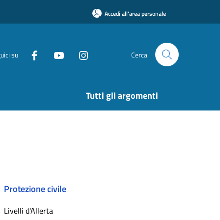
Accedi all'area personale
uici su
Cerca
Tutti gli argomenti
Protezione civile
Livelli d'Allerta