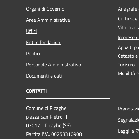
Organi di Governo
Anagrafe e
Cultura e
Aree Amministrative
Vita lavor
Uffici
Imprese 
Enti e fondazioni
Appalti pu
Politici
Catasto e
Personale Amministrativo
Turismo
Mobilità e
Documenti e dati
CONTATTI
Comune di Ploaghe
Prenotaz
piazza San Pietro, 1
Segnalazi
07017 - Ploaghe (SS)
Leggi le 
Partita IVA: 00253310908