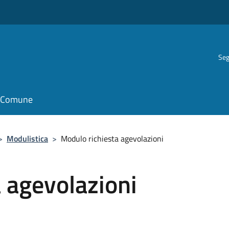
Seg
il Comune
>
Modulistica
>
Modulo richiesta agevolazioni
 agevolazioni