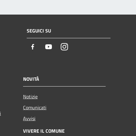
SEGUICI SU
Facebook
Youtube
Instagram
NOVITÀ
Notizie
Comunicati
i
Avvisi
VIVERE IL COMUNE