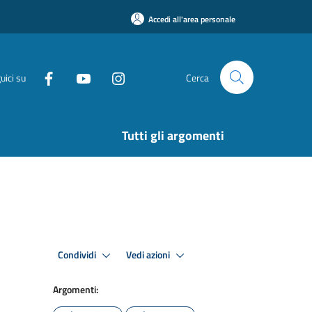
Accedi all'area personale
uici su
Cerca
Tutti gli argomenti
Condividi
Vedi azioni
Argomenti: