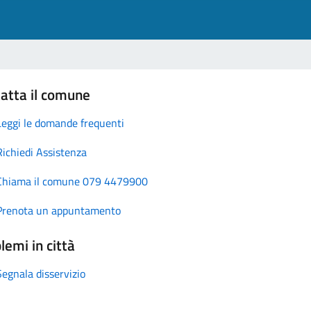
atta il comune
Leggi le domande frequenti
Richiedi Assistenza
Chiama il comune 079 4479900
Prenota un appuntamento
lemi in città
Segnala disservizio