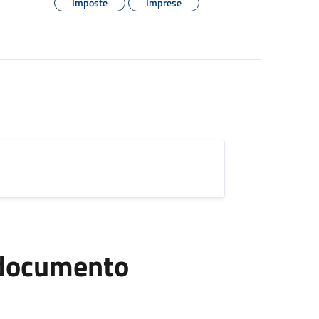
Imposte
Imprese
l documento