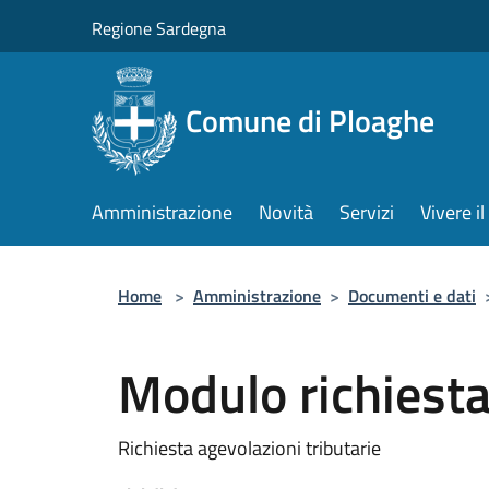
Salta al contenuto principale
Regione Sardegna
Comune di Ploaghe
Amministrazione
Novità
Servizi
Vivere 
Home
>
Amministrazione
>
Documenti e dati
Modulo richiesta
Richiesta agevolazioni tributarie