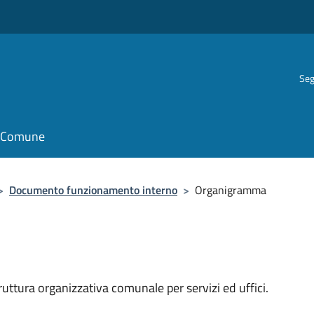
Seg
il Comune
>
Documento funzionamento interno
>
Organigramma
struttura organizzativa comunale per servizi ed uffici.