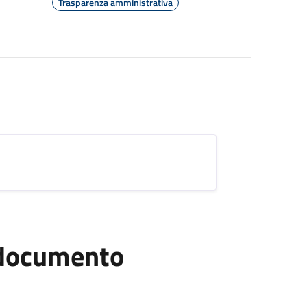
Trasparenza amministrativa
l documento