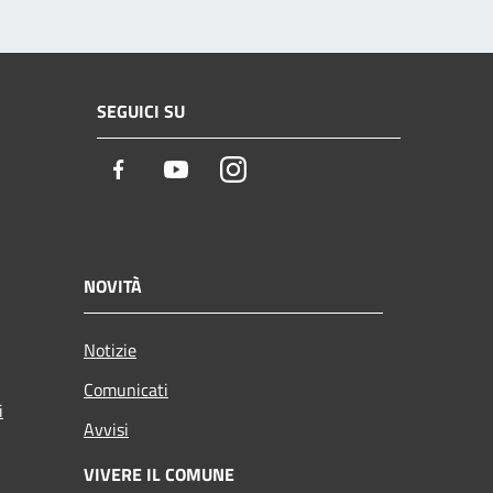
SEGUICI SU
Facebook
Youtube
Instagram
NOVITÀ
Notizie
Comunicati
i
Avvisi
VIVERE IL COMUNE