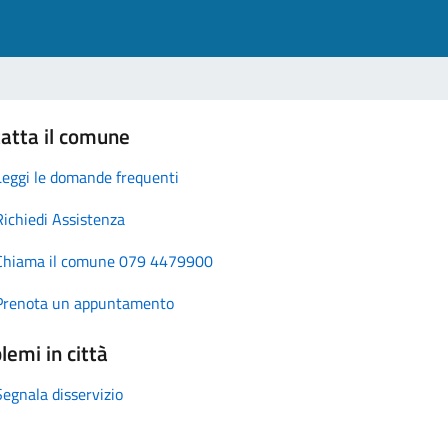
atta il comune
Leggi le domande frequenti
Richiedi Assistenza
Chiama il comune 079 4479900
Prenota un appuntamento
lemi in città
Segnala disservizio