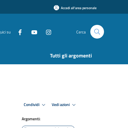
Accedi all'area personale
uici su
Cerca
Tutti gli argomenti
Condividi
Vedi azioni
Argomenti: