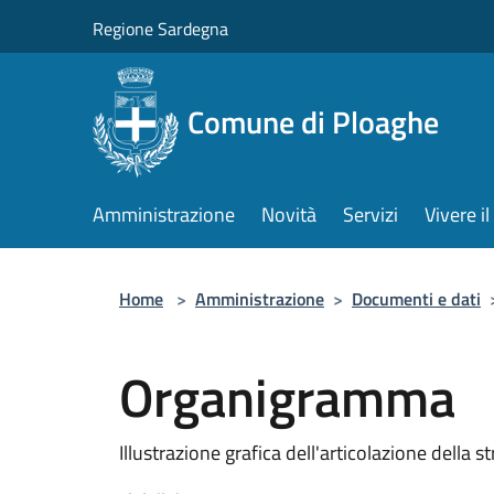
Salta al contenuto principale
Regione Sardegna
Comune di Ploaghe
Amministrazione
Novità
Servizi
Vivere 
Home
>
Amministrazione
>
Documenti e dati
Organigramma
Illustrazione grafica dell'articolazione della 