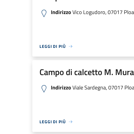
Indirizzo
Vico Logudoro, 07017 Ploag
LEGGI DI PIÙ
Campo di calcetto M. Mura
Indirizzo
Viale Sardegna, 07017 Ploag
LEGGI DI PIÙ