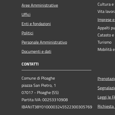
Cultura e
Aree Amministrative
Vita lavor
Uffici
Imprese 
Enti e fondazioni
Appalti pu
Politici
Catasto e
Personale Amministrativo
Turismo
Mobilità e
Documenti e dati
CONTATTI
Comune di Ploaghe
Prenotaz
piazza San Pietro, 1
Segnalazi
07017 - Ploaghe (SS)
Leggi le 
Partita IVA: 00253310908
Richiesta
IBAN:IT38Y0100003245522300305769