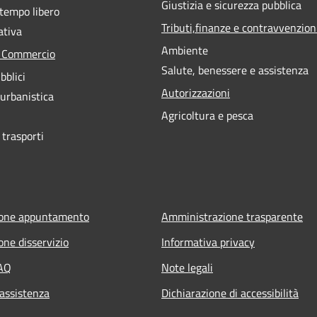
Giustizia e sicurezza pubblica
 tempo libero
Tributi,finanze e contravvenzion
ativa
Ambiente
e Commercio
Salute, benessere e assistenza
bblici
Autorizzazioni
 urbanistica
Agricoltura e pesca
 trasporti
ione appuntamento
Amministrazione trasparente
one disservizio
Informativa privacy
FAQ
Note legali
 assistenza
Dichiarazione di accessibilità