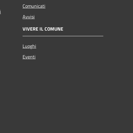
Comunicati
i
Avvisi
VIVERE IL COMUNE
Luoghi
Eventi