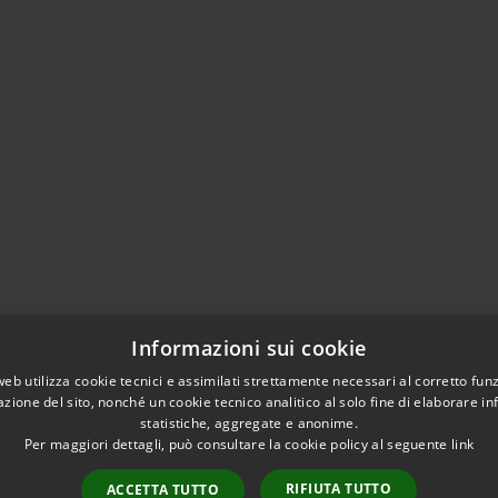
Informazioni sui cookie
web utilizza cookie tecnici e assimilati strettamente necessari al corretto fu
azione del sito, nonché un cookie tecnico analitico al solo fine di elaborare i
statistiche, aggregate e anonime.
Per maggiori dettagli, può consultare la cookie policy al seguente
link
RIFIUTA TUTTO
ACCETTA TUTTO