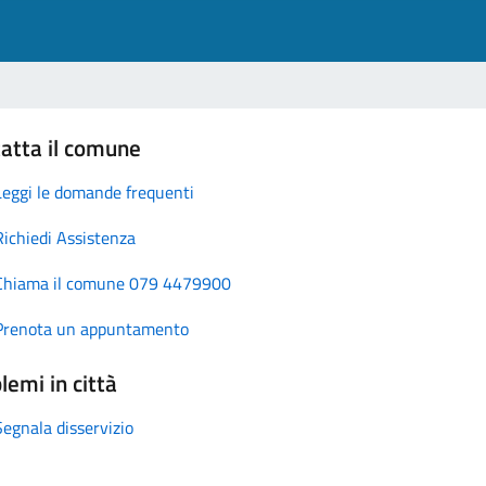
atta il comune
Leggi le domande frequenti
Richiedi Assistenza
Chiama il comune 079 4479900
Prenota un appuntamento
lemi in città
Segnala disservizio