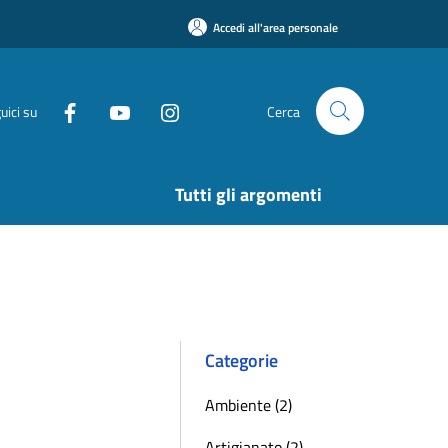
Accedi all'area personale
uici su
Cerca
Tutti gli argomenti
Categorie
Ambiente (2)
Artigianato (2)