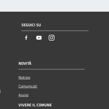
SEGUICI SU
Facebook
Youtube
Instagram
NOVITÀ
Notizie
Comunicati
i
Avvisi
VIVERE IL COMUNE