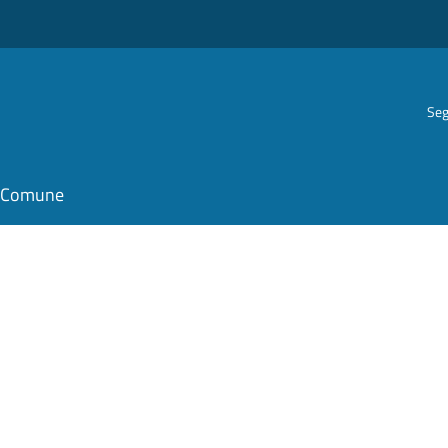
Seg
il Comune