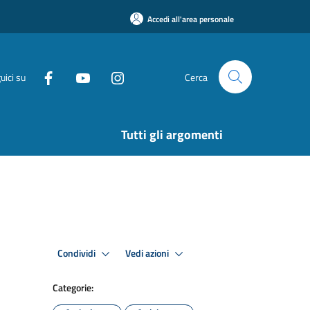
Accedi all'area personale
uici su
Cerca
Tutti gli argomenti
Condividi
Vedi azioni
Categorie: