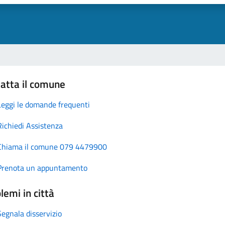
atta il comune
Leggi le domande frequenti
Richiedi Assistenza
Chiama il comune 079 4479900
Prenota un appuntamento
lemi in città
Segnala disservizio