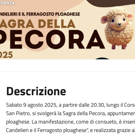
Descrizione
Sabato 9 agosto 2025, a partire dalle 20.30, lungo il Cor
San Pietro, si svolgerà la Sagra della Pecora, appuntame
ploaghese. La manifestazione, come di consueto, è inserita
Candelieri e il Ferragosto ploaghese", e realizzata grazie 