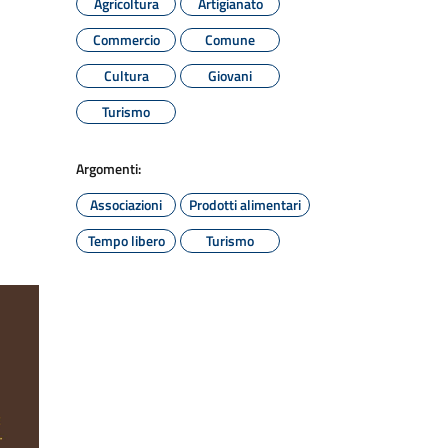
Agricoltura
Artigianato
Commercio
Comune
Cultura
Giovani
Turismo
Argomenti:
Associazioni
Prodotti alimentari
Tempo libero
Turismo