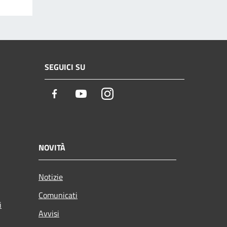
SEGUICI SU
Facebook
Youtube
Instagram
NOVITÀ
Notizie
Comunicati
i
Avvisi