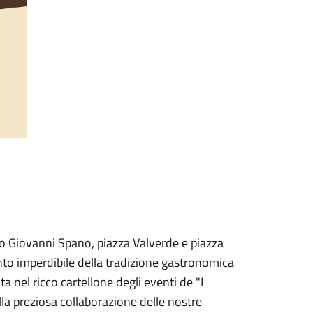
so Giovanni Spano, piazza Valverde e piazza
nto imperdibile della tradizione gastronomica
 nel ricco cartellone degli eventi de "I
alla preziosa collaborazione delle nostre