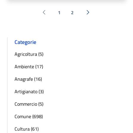
1
2
Pagina precedente
Successiva »
Categorie
Agricoltura (5)
Ambiente (17)
Anagrafe (16)
Artigianato (3)
Commercio (5)
Comune (698)
Cultura (61)