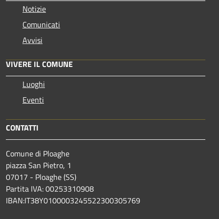
Notizie
Comunicati
Avvisi
VIVERE IL COMUNE
Luoghi
Eventi
CONTATTI
Comune di Ploaghe
piazza San Pietro, 1
07017 - Ploaghe (SS)
Partita IVA: 00253310908
IBAN:IT38Y0100003245522300305769