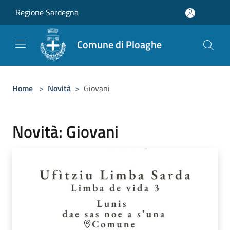
Salta al contenuto principale
Regione Sardegna
Comune di Ploaghe
Home
>
Novità
>
Giovani
Novità: Giovani