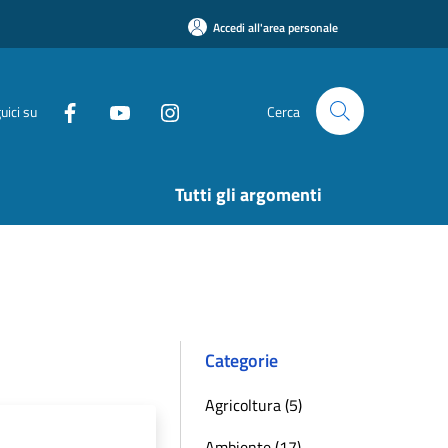
Accedi all'area personale
uici su
Cerca
Tutti gli argomenti
Categorie
Agricoltura (5)
Ambiente (17)