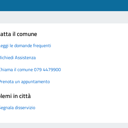
atta il comune
Leggi le domande frequenti
Richiedi Assistenza
Chiama il comune 079 4479900
Prenota un appuntamento
lemi in città
Segnala disservizio