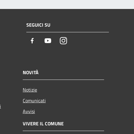
SEGUICI SU
Facebook
Youtube
Instagram
NOVITÀ
Notizie
Comunicati
i
Avvisi
VIVERE IL COMUNE