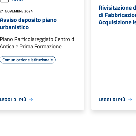
Rivisitazione
21 NOVEMBRE 2024
di Fabbricazio
Avviso deposito piano
Acquisizione i
urbanistico
Piano Particolareggiato Centro di
Antica e Prima Formazione
Comunicazione istituzionale
LEGGI DI PIÙ
LEGGI DI PIÙ