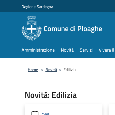
Salta al contenuto principale
Regione Sardegna
Comune di Ploaghe
Amministrazione
Novità
Servizi
Vivere 
Home
>
Novità
>
Edilizia
Novità: Edilizia
AVVISI