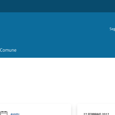
Seg
il Comune
27 FEBBRAIO 2017
AVVISI