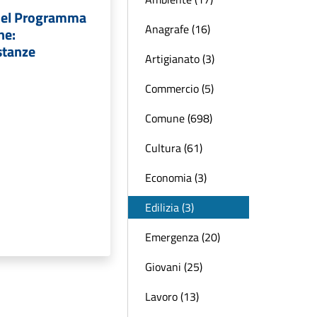
 del Programma
Anagrafe (16)
ne:
stanze
Artigianato (3)
Commercio (5)
Comune (698)
Cultura (61)
Economia (3)
Edilizia (3)
Emergenza (20)
Giovani (25)
Lavoro (13)