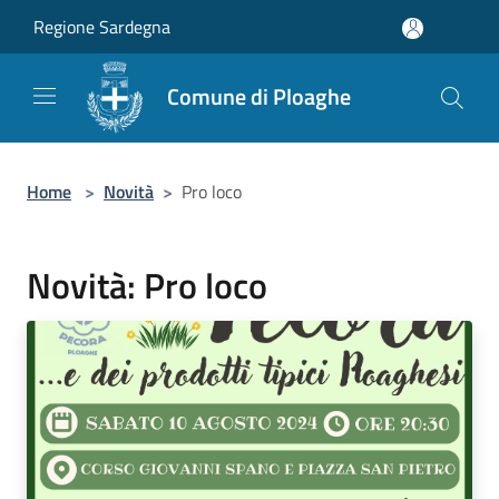
Salta al contenuto principale
Regione Sardegna
Comune di Ploaghe
Home
>
Novità
>
Pro loco
Novità: Pro loco