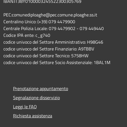
IBAN:IT38Y0100003245522300305769
PEC:comunediploaghe@pec.comune.ploaghe.ss.it
Centralino Unico: (+39) 079 4479900
Centrale Polizia Locale: 079 4479902 - 079 449440
Codice IPA ente: c_g740
codice univoco del Settore Amministrativo: H98G46
codice univoco del Settore Finanziario: A9TBBV
codice univoco del Settore Tecnico: 5758HW
codice univoco del Settore Socio Assistenziale: 1BAL1M
Prenotazione appuntamento
Segnalazione disservizio
Leggi le FAQ
Richiesta assistenza