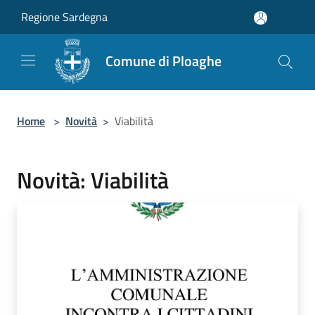
Salta al contenuto principale
Regione Sardegna
Comune di Ploaghe
Home
>
Novità
>
Viabilità
Novità: Viabilità