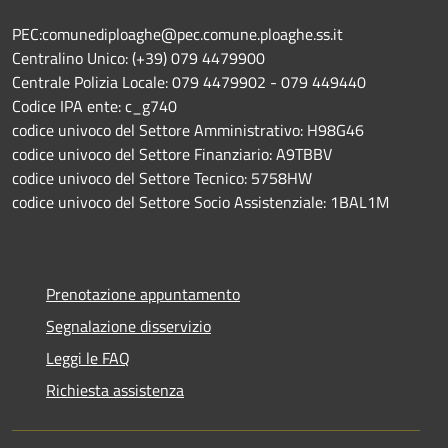
PEC:comunediploaghe@pec.comune.ploaghe.ss.it
Centralino Unico: (+39) 079 4479900
Centrale Polizia Locale: 079 4479902 - 079 449440
Codice IPA ente: c_g740
codice univoco del Settore Amministrativo: H98G46
codice univoco del Settore Finanziario: A9TBBV
codice univoco del Settore Tecnico: 5758HW
codice univoco del Settore Socio Assistenziale: 1BAL1M
Prenotazione appuntamento
Segnalazione disservizio
Leggi le FAQ
Richiesta assistenza