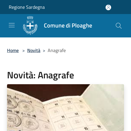
Salta al contenuto principale
Regione Sardegna
Comune di Ploaghe
Home
>
Novità
>
Anagrafe
Novità: Anagrafe