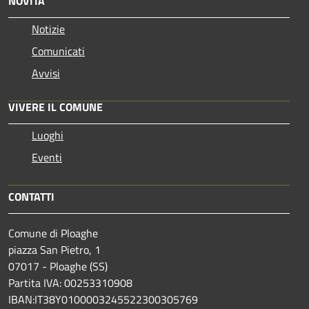
NOVITÀ
Notizie
Comunicati
Avvisi
VIVERE IL COMUNE
Luoghi
Eventi
CONTATTI
Comune di Ploaghe
piazza San Pietro, 1
07017 - Ploaghe (SS)
Partita IVA: 00253310908
IBAN:IT38Y0100003245522300305769