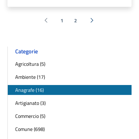
1
2
Pagina precedente
Successiva »
Categorie
Agricoltura (5)
Ambiente (17)
Anagrafe (16)
Artigianato (3)
Commercio (5)
Comune (698)