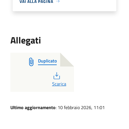
VAI ALLA PAGINA
Allegati
Duplicato
PDF
Scarica
Ultimo aggiornamento
: 10 febbraio 2026, 11:01