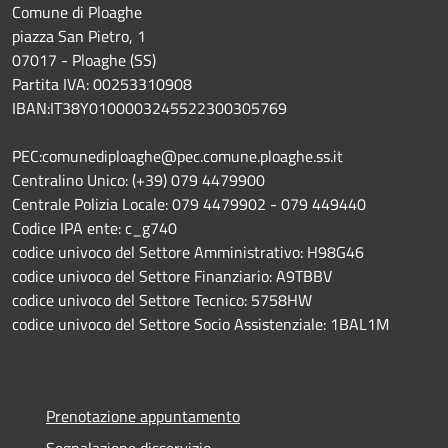
Comune di Ploaghe
piazza San Pietro, 1
07017 - Ploaghe (SS)
Partita IVA: 00253310908
IBAN:IT38Y0100003245522300305769
PEC:comunediploaghe@pec.comune.ploaghe.ss.it
Centralino Unico: (+39) 079 4479900
Centrale Polizia Locale: 079 4479902 - 079 449440
Codice IPA ente: c_g740
codice univoco del Settore Amministrativo: H98G46
codice univoco del Settore Finanziario: A9TBBV
codice univoco del Settore Tecnico: 5758HW
codice univoco del Settore Socio Assistenziale: 1BAL1M
Prenotazione appuntamento