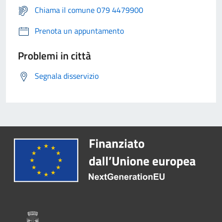
Chiama il comune 079 4479900
Prenota un appuntamento
Problemi in città
Segnala disservizio