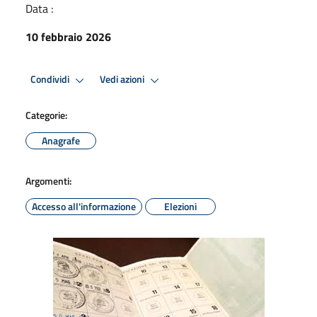
Data :
10 febbraio 2026
Condividi
Vedi azioni
Categorie:
Anagrafe
Argomenti:
Accesso all'informazione
Elezioni