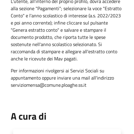
L'utente, all'interno del proprio profilo, dovrà accedere
alla sezione "Pagamenti"; selezionare la voce "Estratto
Conto" e l'anno scolastico di interesse (a.s. 2022/2023
e poi anno corrente); infine cliccare sul pulsante
"Genera estratto conto" e salvare e stampare il
documento prodotto, che riporta tutte le spese
sostenute nell'anno scolastico selezionato. Si
raccomanda di stampare e allegare all'estratto conto
anche le ricevute dei Mav pagati.
Per informazioni rivolgersi ai Servizi Sociali su
appuntamento oppure inviare una mail all'indirizzo
serviziomensa@comune.ploaghe.ss.it
A cura di