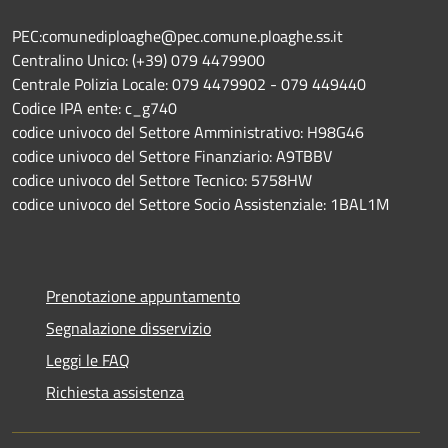
PEC:comunediploaghe@pec.comune.ploaghe.ss.it
Centralino Unico: (+39) 079 4479900
Centrale Polizia Locale: 079 4479902 - 079 449440
Codice IPA ente: c_g740
codice univoco del Settore Amministrativo: H98G46
codice univoco del Settore Finanziario: A9TBBV
codice univoco del Settore Tecnico: 5758HW
codice univoco del Settore Socio Assistenziale: 1BAL1M
Prenotazione appuntamento
Segnalazione disservizio
Leggi le FAQ
Richiesta assistenza