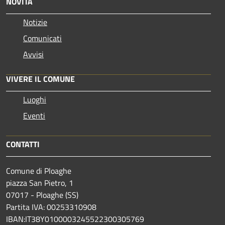
NOVITÀ
Notizie
Comunicati
Avvisi
VIVERE IL COMUNE
Luoghi
Eventi
CONTATTI
Comune di Ploaghe
piazza San Pietro, 1
07017 - Ploaghe (SS)
Partita IVA: 00253310908
IBAN:IT38Y0100003245522300305769