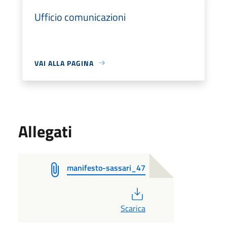
Ufficio comunicazioni
VAI ALLA PAGINA
Allegati
manifesto-sassari_47
PDF
Scarica