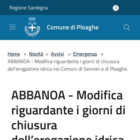
Salta al contenuto principale
Regione Sardegna
Comune di Ploaghe
Home
>
Novità
>
Avvisi
>
Emergenza
>
ABBANOA - Modifica riguardante i giorni di chiusura
dell’erogazione idrica nei Comuni di Sennori e di Ploaghe.
ABBANOA - Modifica
riguardante i giorni di
chiusura
dell’erogazione idrica