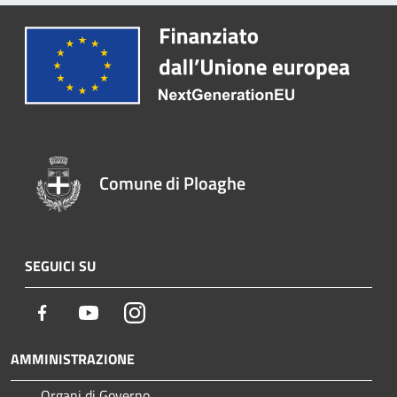
Comune di Ploaghe
SEGUICI SU
Facebook
Youtube
Instagram
AMMINISTRAZIONE
Organi di Governo