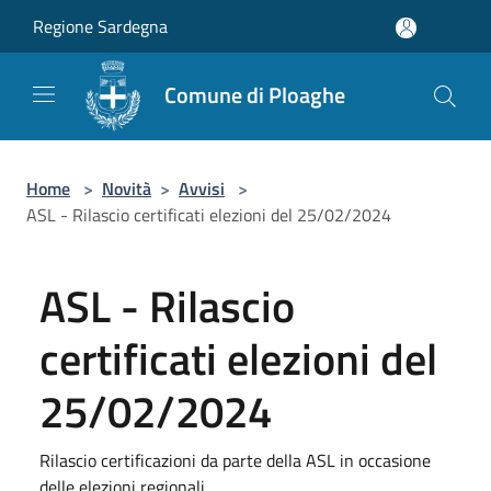
Salta al contenuto principale
Regione Sardegna
Comune di Ploaghe
Home
>
Novità
>
Avvisi
>
ASL - Rilascio certificati elezioni del 25/02/2024
ASL - Rilascio
certificati elezioni del
25/02/2024
Rilascio certificazioni da parte della ASL in occasione
delle elezioni regionali