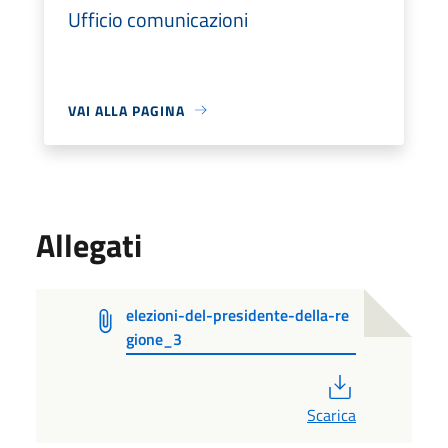
Ufficio comunicazioni
VAI ALLA PAGINA
Allegati
elezioni-del-presidente-della-re
gione_3
PDF
Scarica