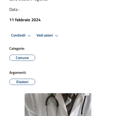
Data :
11 febbraio 2024
Condividi
Vedi azioni
Categorie:
Comune
Argomenti:
Elezioni