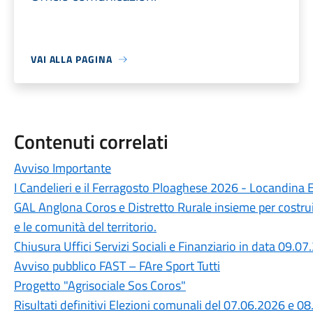
VAI ALLA PAGINA
Contenuti correlati
Avviso Importante
I Candelieri e il Ferragosto Ploaghese 2026 - Locandina 
GAL Anglona Coros e Distretto Rurale insieme per costru
e le comunità del territorio.
Chiusura Uffici Servizi Sociali e Finanziario in data 09.0
Avviso pubblico FAST – FAre Sport Tutti
Progetto "Agrisociale Sos Coros"
Risultati definitivi Elezioni comunali del 07.06.2026 e 0