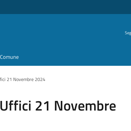
Seg
il Comune
ffici 21 Novembre 2024
 Uffici 21 Novembre