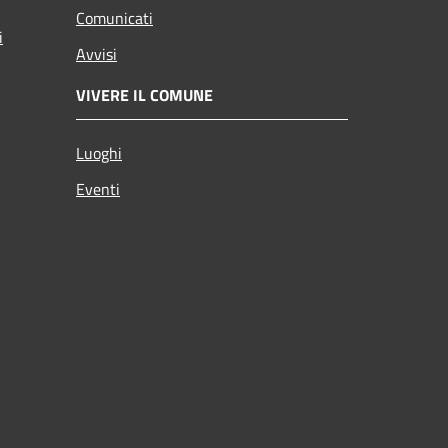
Comunicati
i
Avvisi
VIVERE IL COMUNE
Luoghi
Eventi