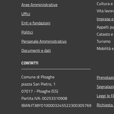
Cultura e
Aree Amministrative
Vita lavor
Uffici
Imprese 
Enti e fondazioni
Appalti pu
Politici
Catasto e
Personale Amministrativo
Turismo
Mobilità e
Documenti e dati
CONTATTI
Comune di Ploaghe
Prenotaz
piazza San Pietro, 1
Segnalazi
07017 - Ploaghe (SS)
Leggi le 
Partita IVA: 00253310908
Richiesta
IBAN:IT38Y0100003245522300305769