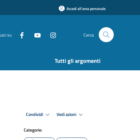
Accedi all'area personale
uici su
Cerca
Tutti gli argomenti
Condividi
Vedi azioni
Categorie: