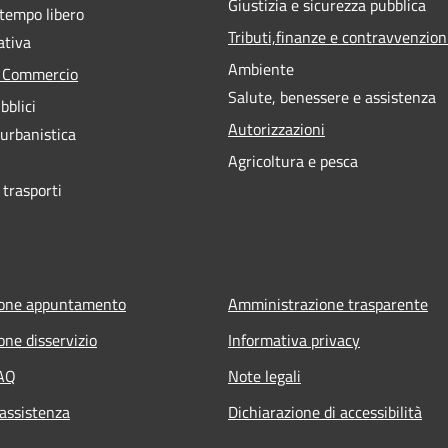
Giustizia e sicurezza pubblica
 tempo libero
Tributi,finanze e contravvenzion
ativa
Ambiente
e Commercio
Salute, benessere e assistenza
bblici
Autorizzazioni
 urbanistica
Agricoltura e pesca
 trasporti
ione appuntamento
Amministrazione trasparente
one disservizio
Informativa privacy
FAQ
Note legali
 assistenza
Dichiarazione di accessibilità