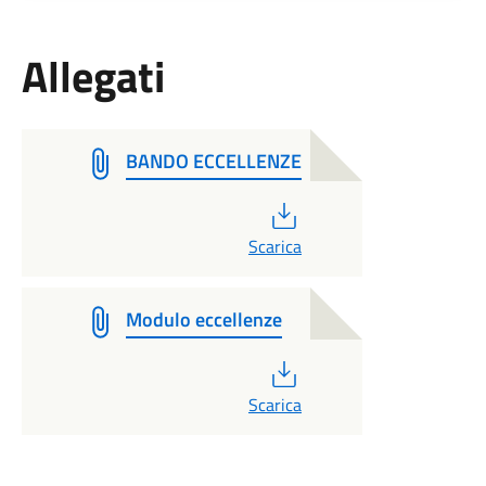
Allegati
BANDO ECCELLENZE
PDF
Scarica
Modulo eccellenze
PDF
Scarica