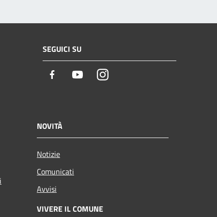
SEGUICI SU
Facebook
Youtube
Instagram
NOVITÀ
Notizie
Comunicati
i
Avvisi
VIVERE IL COMUNE