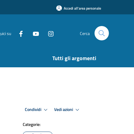
Accedi all'area personale
uici su
Cerca
Tutti gli argomenti
Condividi
Vedi azioni
Categorie: