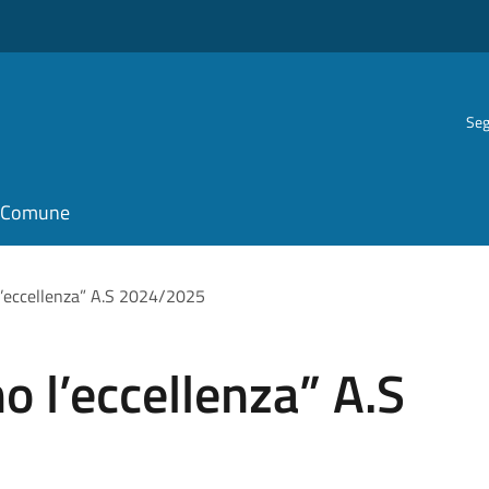
Seg
il Comune
’eccellenza” A.S 2024/2025
 l’eccellenza” A.S