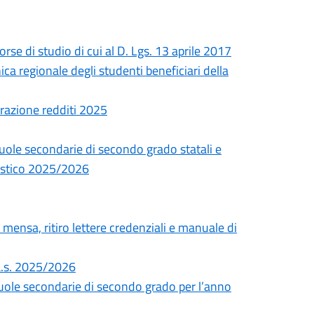
se di studio di cui al D. Lgs. 13 aprile 2017
a regionale degli studenti beneficiari della
arazione redditi 2025
cuole secondarie di secondo grado statali e
olastico 2025/2026
mensa, ritiro lettere credenziali e manuale di
l'a.s. 2025/2026
cuole secondarie di secondo grado per l’anno