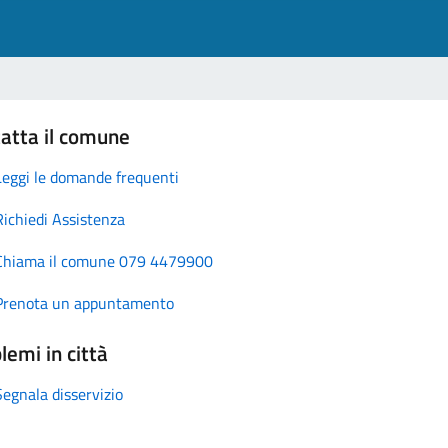
atta il comune
Leggi le domande frequenti
Richiedi Assistenza
Chiama il comune 079 4479900
Prenota un appuntamento
lemi in città
Segnala disservizio