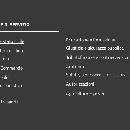
E DI SERVIZIO
Educazione e formazione
 stato civile
Giustizia e sicurezza pubblica
 tempo libero
Tributi,finanze e contravvenzion
ativa
Ambiente
e Commercio
Salute, benessere e assistenza
bblici
Autorizzazioni
 urbanistica
Agricoltura e pesca
 trasporti