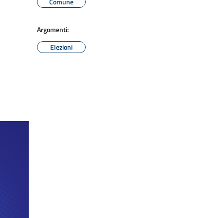
Comune
Argomenti:
Elezioni