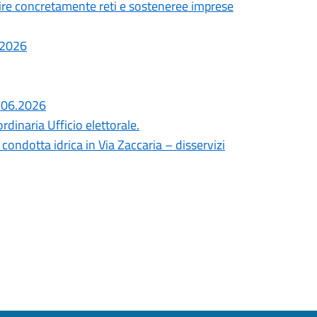
ire concretamente reti e sosteneree imprese
7.2026
8.06.2026
dinaria Ufficio elettorale.
ondotta idrica in Via Zaccaria – disservizi