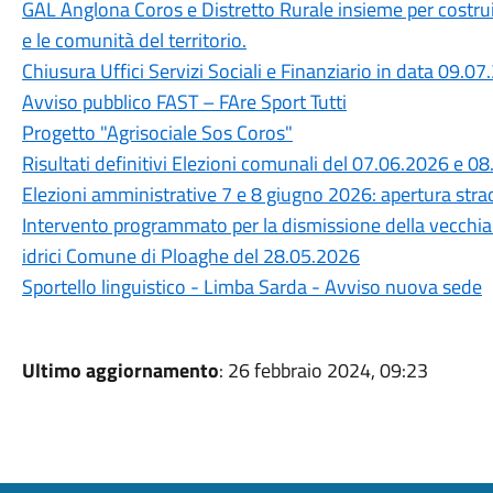
GAL Anglona Coros e Distretto Rurale insieme per costru
e le comunità del territorio.
Chiusura Uffici Servizi Sociali e Finanziario in data 09.0
Avviso pubblico FAST – FAre Sport Tutti
Progetto "Agrisociale Sos Coros"
Risultati definitivi Elezioni comunali del 07.06.2026 e 0
Elezioni amministrative 7 e 8 giugno 2026: apertura straor
Intervento programmato per la dismissione della vecchia c
idrici Comune di Ploaghe del 28.05.2026
Sportello linguistico - Limba Sarda - Avviso nuova sede
Ultimo aggiornamento
: 26 febbraio 2024, 09:23