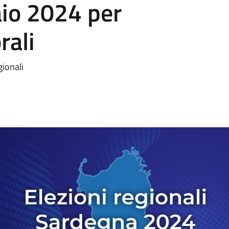
aio 2024 per
rali
gionali