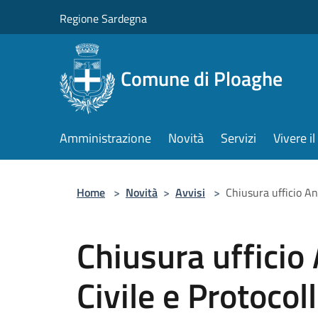
Salta al contenuto principale
Regione Sardegna
Comune di Ploaghe
Amministrazione
Novità
Servizi
Vivere 
Home
>
Novità
>
Avvisi
>
Chiusura ufficio An
Chiusura ufficio
Civile e Protocol