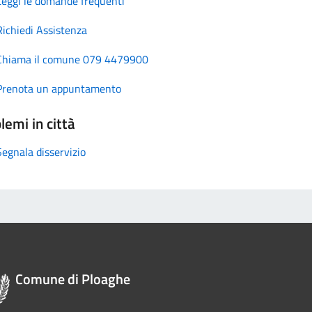
Leggi le domande frequenti
Richiedi Assistenza
Chiama il comune 079 4479900
Prenota un appuntamento
lemi in città
Segnala disservizio
Comune di Ploaghe