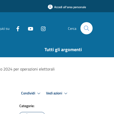
Accedi all'area personale
uici su
Cerca
Tutti gli argomenti
io 2024 per operazioni elettorali
Condividi
Vedi azioni
Categorie: