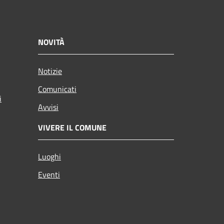
NOVITÀ
Notizie
Comunicati
i
Avvisi
VIVERE IL COMUNE
Luoghi
Eventi