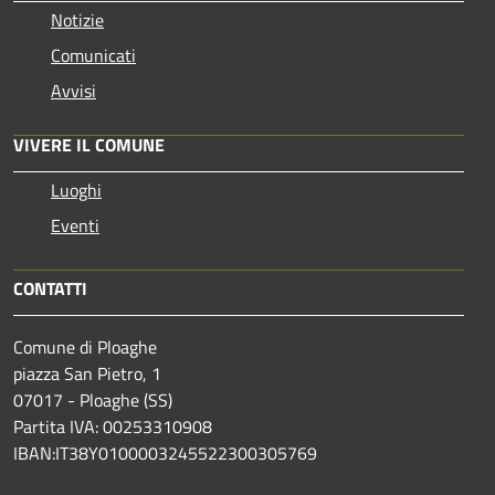
Notizie
Comunicati
Avvisi
VIVERE IL COMUNE
Luoghi
Eventi
CONTATTI
Comune di Ploaghe
piazza San Pietro, 1
07017 - Ploaghe (SS)
Partita IVA: 00253310908
IBAN:IT38Y0100003245522300305769