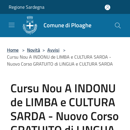
Salta al contenuto principale
Regione Sardegna
Comune di Ploaghe
Home
>
Novità
>
Avvisi
>
Cursu Nou A INDONU de LIMBA e CULTURA SARDA -
Nuovo Corso GRATUITO di LINGUA e CULTURA SARDA
Cursu Nou A INDONU
de LIMBA e CULTURA
SARDA - Nuovo Corso
GRATUITO di LINGUA