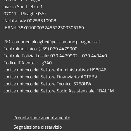
piazza San Pietro, 1
07017 - Ploaghe (SS)
Partita IVA: 00253310908
IBAN:IT38Y0100003245522300305769
PEC:comunediploaghe@pec.comune.ploaghe.ss.it
Centralino Unico: (+39) 079 4479900
Centrale Polizia Locale: 079 4479902 - 079 449440
Codice IPA ente: c_g740
codice univoco del Settore Amministrativo: H98G46
codice univoco del Settore Finanziario: A9TBBV
codice univoco del Settore Tecnico: 5758HW
codice univoco del Settore Socio Assistenziale: 1BAL1M
Prenotazione appuntamento
Segnalazione disservizio