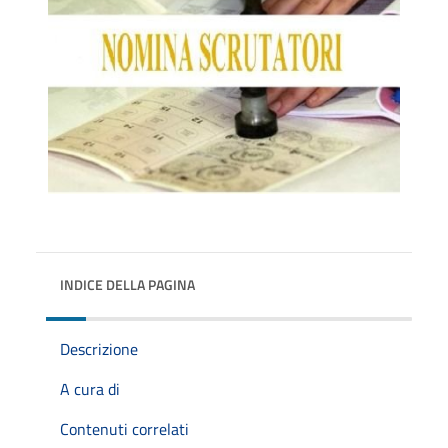
INDICE DELLA PAGINA
Descrizione
A cura di
Contenuti correlati