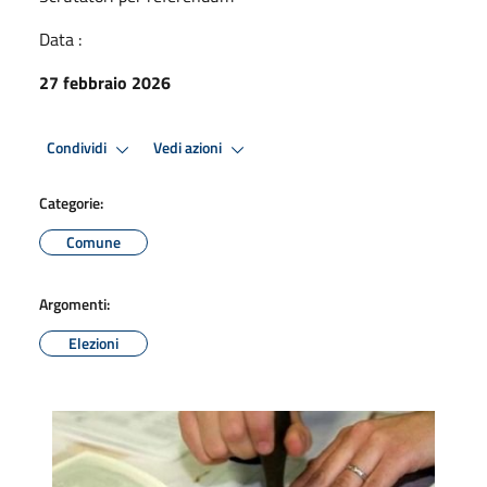
Data :
27 febbraio 2026
Condividi
Vedi azioni
Categorie:
Comune
Argomenti:
Elezioni