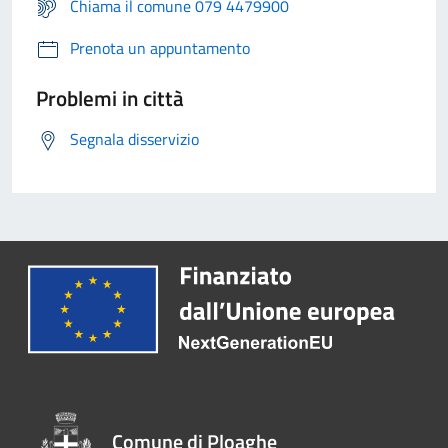
Chiama il comune 079 4479900
Prenota un appuntamento
Problemi in città
Segnala disservizio
Comune di Ploaghe