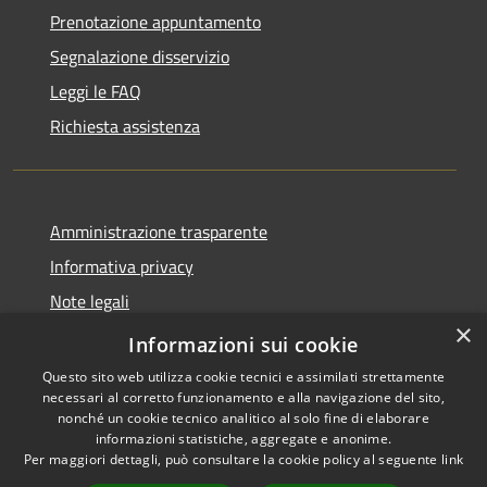
Prenotazione appuntamento
Segnalazione disservizio
Leggi le FAQ
Richiesta assistenza
Amministrazione trasparente
Informativa privacy
Note legali
×
Dichiarazione di accessibilità
Informazioni sui cookie
Questo sito web utilizza cookie tecnici e assimilati strettamente
necessari al corretto funzionamento e alla navigazione del sito,
nonché un cookie tecnico analitico al solo fine di elaborare
informazioni statistiche, aggregate e anonime.
RSS
Copyright © 2026 • Comune di
Per maggiori dettagli, può consultare la cookie policy al seguente
link
Accessibilità
Ploaghe • Powered by