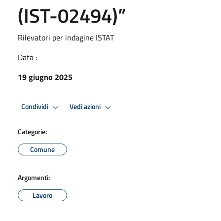
(IST-02494)”
Rilevatori per indagine ISTAT
Data :
19 giugno 2025
Condividi
Vedi azioni
Categorie:
Comune
Argomenti:
Lavoro