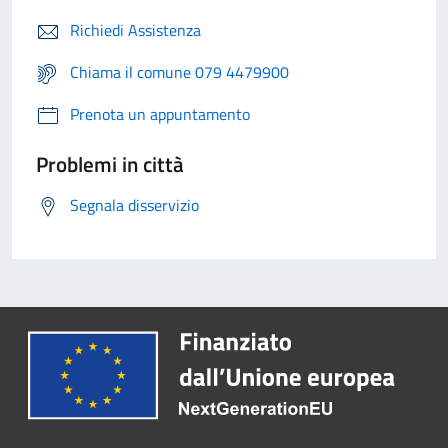
Richiedi Assistenza
Chiama il comune 079 4479900
Prenota un appuntamento
Problemi in città
Segnala disservizio