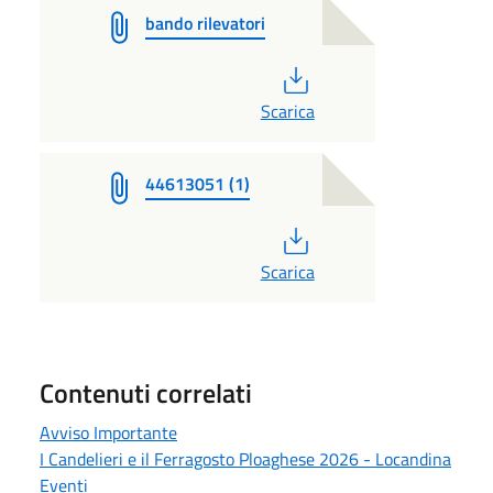
bando rilevatori
PDF
Scarica
44613051 (1)
PDF
Scarica
Contenuti correlati
Avviso Importante
I Candelieri e il Ferragosto Ploaghese 2026 - Locandina
Eventi