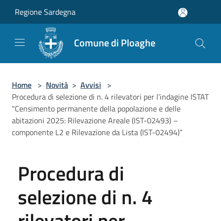
Salta al contenuto principale
Regione Sardegna
Comune di Ploaghe
Home
>
Novità
>
Avvisi
>
Procedura di selezione di n. 4 rilevatori per l’indagine ISTAT
"Censimento permanente della popolazione e delle
abitazioni 2025: Rilevazione Areale (IST-02493) –
componente L2 e Rilevazione da Lista (IST-02494)”
Procedura di
selezione di n. 4
rilevatori per