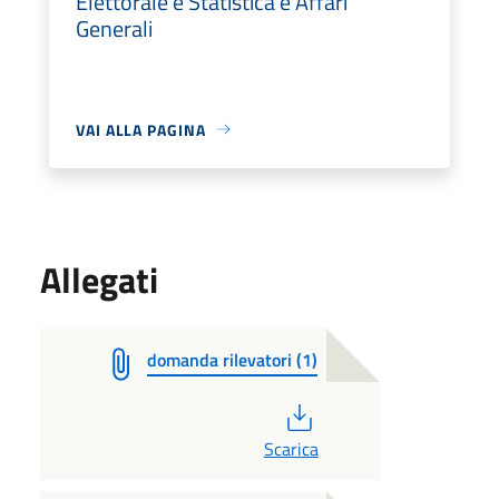
Elettorale e Statistica e Affari
Generali
VAI ALLA PAGINA
Allegati
domanda rilevatori (1)
PDF
Scarica