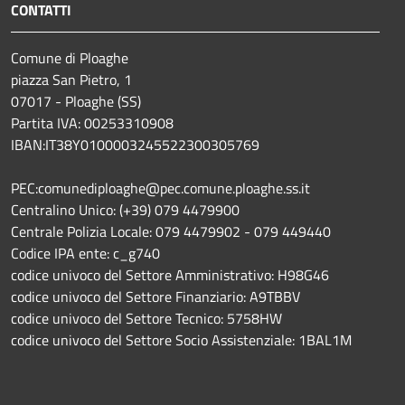
CONTATTI
Comune di Ploaghe
piazza San Pietro, 1
07017 - Ploaghe (SS)
Partita IVA: 00253310908
IBAN:IT38Y0100003245522300305769
PEC:comunediploaghe@pec.comune.ploaghe.ss.it
Centralino Unico: (+39) 079 4479900
Centrale Polizia Locale: 079 4479902 - 079 449440
Codice IPA ente: c_g740
codice univoco del Settore Amministrativo: H98G46
codice univoco del Settore Finanziario: A9TBBV
codice univoco del Settore Tecnico: 5758HW
codice univoco del Settore Socio Assistenziale: 1BAL1M