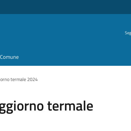
Seg
il Comune
giorno termale 2024
oggiorno termale