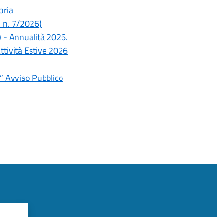
oria
. n. 7/2026)
.) - Annualità 2026.
ttività Estive 2026
u” Avviso Pubblico