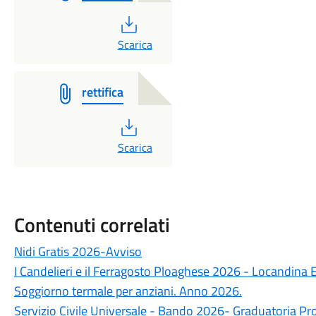
PDF
Scarica
rettifica
PDF
Scarica
Contenuti correlati
Nidi Gratis 2026-Avviso
I Candelieri e il Ferragosto Ploaghese 2026 - Locandina 
Soggiorno termale per anziani. Anno 2026.
Servizio Civile Universale - Bando 2026- Graduatoria Pr