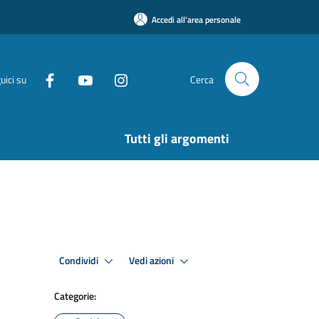
Accedi all'area personale
uici su
Cerca
Tutti gli argomenti
Condividi
Vedi azioni
Categorie: