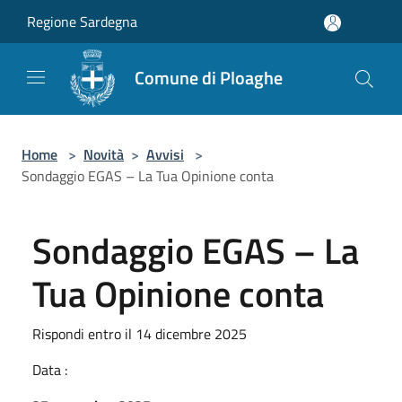
Salta al contenuto principale
Regione Sardegna
Comune di Ploaghe
Home
>
Novità
>
Avvisi
>
Sondaggio EGAS – La Tua Opinione conta
Sondaggio EGAS – La
Tua Opinione conta
Rispondi entro il 14 dicembre 2025
Data :