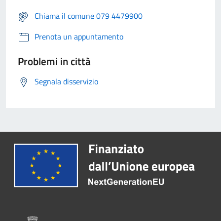
Chiama il comune 079 4479900
Prenota un appuntamento
Problemi in città
Segnala disservizio