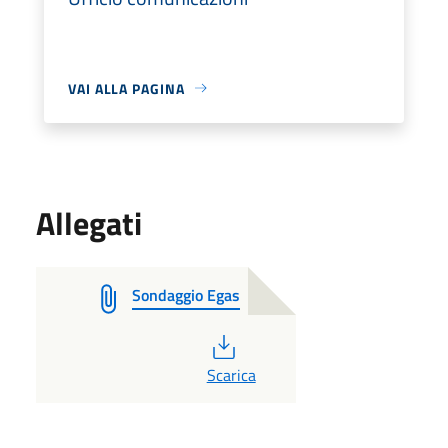
VAI ALLA PAGINA
Allegati
Sondaggio Egas
PDF
Scarica