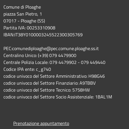
Comune di Ploaghe
piazza San Pietro, 1
07017 - Ploaghe (SS)
Partita IVA: 00253310908
IBAN:IT38Y0100003245522300305769
PEC:comunediploaghe@pec.comune.ploaghe.ss.it
Centralino Unico: (+39) 079 4479900
Centrale Polizia Locale: 079 4479902 - 079 449440
Codice IPA ente: c_g740
codice univoco del Settore Amministrativo: H98G46
codice univoco del Settore Finanziario: A9TBBV
codice univoco del Settore Tecnico: 5758HW
codice univoco del Settore Socio Assistenziale: 1BAL1M
Prenotazione appuntamento