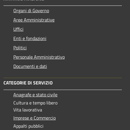
Organi di Governo
Aree Amministrative
Uffici
Enti e fondazioni
Politici
Personale Amministrativo
Documenti e dati
CATEGORIE DI SERVIZIO
Anagrafe e stato civile
Cultura e tempo libero
Vita lavorativa
Imprese e Commercio
Appalti pubblici