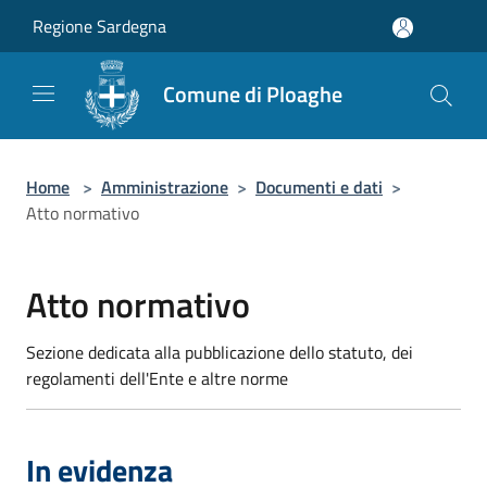
Salta al contenuto principale
Regione Sardegna
Comune di Ploaghe
Home
>
Amministrazione
>
Documenti e dati
>
Atto normativo
Atto normativo
Sezione dedicata alla pubblicazione dello statuto, dei
regolamenti dell'Ente e altre norme
In evidenza