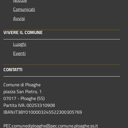
Notizie
Comunicati
Avvisi
VIVERE IL COMUNE
Luoghi
Eventi
CONTATTI
Comune di Ploaghe
piazza San Pietro, 1
07017 - Ploaghe (SS)
Partita IVA: 00253310908
IBAN:IT38Y0100003245522300305769
PEC:comunediploaghe@pec.comune.ploaghe.ss.it