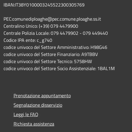
IBAN:IT38Y0100003245522300305769
PEC:comunediploaghe@pec.comune.ploaghe.ss.it
Centralino Unico: (+39) 079 4479900
Centrale Polizia Locale: 079 4479902 - 079 449440
Codice IPA ente: c_g740
codice univoco del Settore Amministrativo: H98G46
codice univoco del Settore Finanziario: A9TBBV
codice univoco del Settore Tecnico: 5758HW
codice univoco del Settore Socio Assistenziale: 1BAL1M
Prenotazione appuntamento
Segnalazione disservizio
Leggi le FAQ
Richiesta assistenza