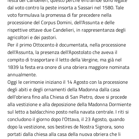
dal voto contro la peste insorta a Sassari nel 1580. Tale
voto formulava la promessa di far precedere nella
processione del Corpus Domini, dell'Assunta e delle
rispettive ottave due Candelieri, in rappresentanza degli
agricoltori e dei pastori.
Per il primo Ottocento è documentata, nella processione
dell'Assunta, la presenza dell'Apostolato che aveva il
compito di trasportare il letto della Vergine, ma già nel
1839 la festa era onore di una obriera maggiore nominata
annualmente.
Oggi le cerimonie iniziano il 14 Agosto con la processione
degli abiti e degli ornamenti della Madonna dalla casa
dell'obriera fino alla Chiesa di San Pietro, dove si procede
alla vestizione e alla deposizione della Madonna Dormiente
sul letto a baldacchino posto nella navata centrale. I riti si
concludono il giorno dopo l'Ottava, il 23 Agosto, quando
dopo la vestizione, sos bestires de Nostra Signora, sono
portati dalla chiesa alla casa della nuova obriera che li