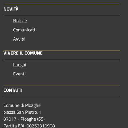
NOVITÀ
Notizie
Comunicati
Avvisi
VIVERE IL COMUNE
Luoghi
Eventi
CONTATTI
Comune di Ploaghe
piazza San Pietro, 1
07017 - Ploaghe (SS)
Partita IVA: 00253310908